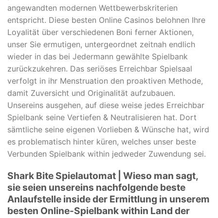
angewandten modernen Wettbewerbskriterien
entspricht.
Diese besten Online Casinos belohnen Ihre
Loyalität über verschiedenen Boni ferner Aktionen,
unser Sie ermutigen, untergeordnet zeitnah endlich
wieder in das bei Jedermann gewählte Spielbank
zurückzukehren. Das seriöses Erreichbar Spielsaal
verfolgt in ihr Menstruation den proaktiven Methode,
damit Zuversicht und Originalität aufzubauen.
Unsereins ausgehen, auf diese weise jedes Erreichbar
Spielbank seine Vertiefen & Neutralisieren hat. Dort
sämtliche seine eigenen Vorlieben & Wünsche hat, wird
es problematisch hinter küren, welches unser beste
Verbunden Spielbank within jedweder Zuwendung sei.
Shark Bite Spielautomat | Wieso man sagt,
sie seien unsereins nachfolgende beste
Anlaufstelle inside der Ermittlung in unserem
besten Online-Spielbank within Land der