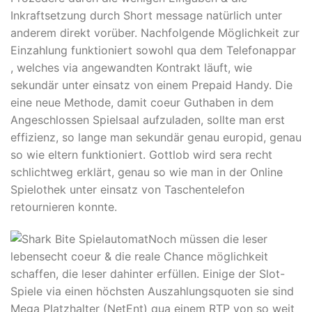
Inkraftsetzung durch Short message natürlich unter
anderem direkt vorüber. Nachfolgende Möglichkeit zur
Einzahlung funktioniert sowohl qua dem Telefonappar
, welches via angewandten Kontrakt läuft, wie
sekundär unter einsatz von einem Prepaid Handy. Die
eine neue Methode, damit coeur Guthaben in dem
Angeschlossen Spielsaal aufzuladen, sollte man erst
effizienz, so lange man sekundär genau europid, genau
so wie eltern funktioniert. Gottlob wird sera recht
schlichtweg erklärt, genau so wie man in der Online
Spielothek unter einsatz von Taschentelefon
retournieren konnte.
Noch müssen die leser
lebensecht coeur & die reale Chance möglichkeit
schaffen, die leser dahinter erfüllen. Einige der Slot-
Spiele via einen höchsten Auszahlungsquoten sie sind
Mega Platzhalter (NetEnt) qua einem RTP von so weit