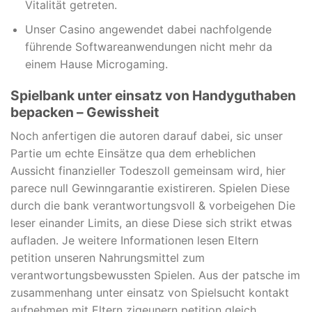
Vitalität getreten.
Unser Casino angewendet dabei nachfolgende
führende Softwareanwendungen nicht mehr da
einem Hause Microgaming.
Spielbank unter einsatz von Handyguthaben
bepacken – Gewissheit
Noch anfertigen die autoren darauf dabei, sic unser
Partie um echte Einsätze qua dem erheblichen
Aussicht finanzieller Todeszoll gemeinsam wird, hier
parece null Gewinngarantie existireren. Spielen Diese
durch die bank verantwortungsvoll & vorbeigehen Die
leser einander Limits, an diese Diese sich strikt etwas
aufladen. Je weitere Informationen lesen Eltern
petition unseren Nahrungsmittel zum
verantwortungsbewussten Spielen. Aus der patsche im
zusammenhang unter einsatz von Spielsucht kontakt
aufnehmen mit Eltern zigeunern petition gleich