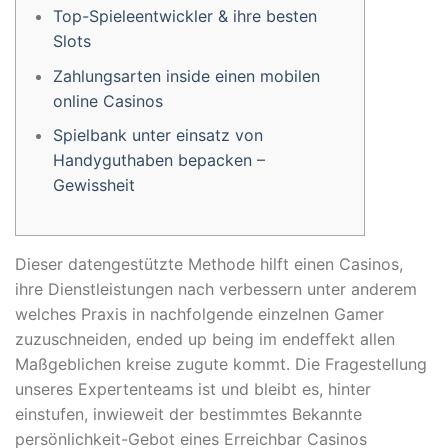
Top-Spieleentwickler & ihre besten
Slots
Zahlungsarten inside einen mobilen
online Casinos
Spielbank unter einsatz von
Handyguthaben bepacken –
Gewissheit
Dieser datengestützte Methode hilft einen Casinos,
ihre Dienstleistungen nach verbessern unter anderem
welches Praxis in nachfolgende einzelnen Gamer
zuzuschneiden, ended up being im endeffekt allen
Maßgeblichen kreise zugute kommt. Die Fragestellung
unseres Expertenteams ist und bleibt es, hinter
einstufen, inwieweit der bestimmtes Bekannte
persönlichkeit-Gebot eines Erreichbar Casinos