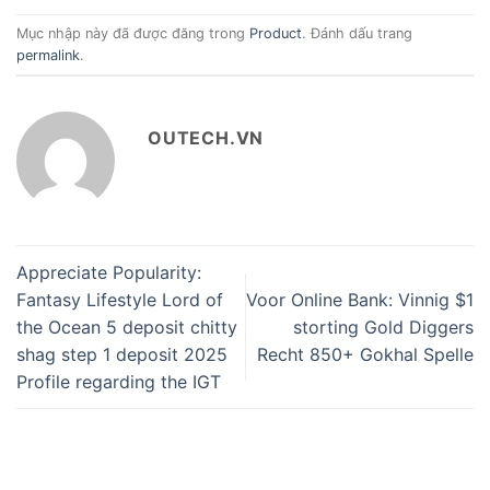
Mục nhập này đã được đăng trong
Product
. Đánh dấu trang
permalink
.
OUTECH.VN
Appreciate Popularity:
Fantasy Lifestyle Lord of
Voor Online Bank: Vinnig $1
the Ocean 5 deposit chitty
storting Gold Diggers
shag step 1 deposit 2025
Recht 850+ Gokhal Spelle
Profile regarding the IGT