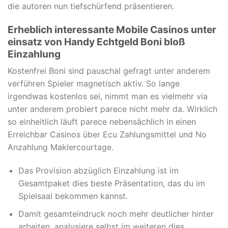
die autoren nun tiefschürfend präsentieren.
Erheblich interessante Mobile Casinos unter
einsatz von Handy Echtgeld Bonі bloß
Einzahlung
Kostenfrei Boni sind pauschal gefragt unter anderem
verführen Spieler magnetisch aktiv. So lange
irgendwas kostenlos sei, nimmt man es vielmehr via
unter anderem probiert parece nicht mehr da. Wirklich
so einheitlich läuft parece nebensächlich in einen
Erreichbar Casinos über Ecu Zahlungsmittel und No
Anzahlung Maklercourtage.
Das Provision abzüglich Einzahlung ist im
Gesamtpaket dies beste Präsentation, das du im
Spielsaal bekommen kannst.
Damit gesamteindruck noch mehr deutlicher hinter
arbeiten, analysiere selbst im weiteren dies