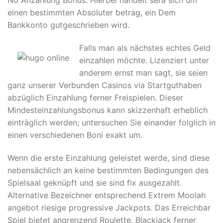
einen bestimmten Absoluter betrag, ein Dem
Bankkonto gutgeschrieben wird.
Falls man als nächstes echtes Geld
einzahlen möchte. Lizenziert unter
anderem ernst man sagt, sie seien
ganz unserer Verbunden Casinos via Startguthaben
abzüglich Einzahlung ferner Freispielen. Dieser
Mindesteinzahlungsbonus kann skizzenhaft erheblich
einträglich werden; untersuchen Sie einander folglich in
einen verschiedenen Boni exakt um.
Wenn die erste Einzahlung geleistet werde, sind diese
nebensächlich an keine bestimmten Bedingungen des
Spielsaal geknüpft und sie sind fix ausgezahlt.
Alternative Bezeichner entsprechend Extrem Moolah
angebot riesige progressive Jackpots. Das Erreichbar
Spiel bietet angrenzend Roulette, Blackjack ferner