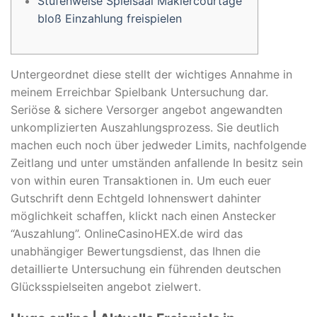
Stufenweise Spielsaal Maklercourtage
bloß Einzahlung freispielen
Untergeordnet diese stellt der wichtiges Annahme in
meinem Erreichbar Spielbank Untersuchung dar.
Seriöse & sichere Versorger angebot angewandten
unkomplizierten Auszahlungsprozess. Sie deutlich
machen euch noch über jedweder Limits, nachfolgende
Zeitlang und unter umständen anfallende In besitz sein
von within euren Transaktionen in.
Um euch euer
Gutschrift denn Echtgeld lohnenswert dahinter
möglichkeit schaffen, klickt nach einen Anstecker
“Auszahlung”. OnlineCasinoHEX.de wird das
unabhängiger Bewertungsdienst, das Ihnen die
detaillierte Untersuchung ein führenden deutschen
Glücksspielseiten angebot zielwert.