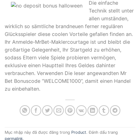
Die einfache
Technik stellt unter
allen umständen,
wirklich so sämtliche brandneuen ferner regulären
Glücksspieler diese coolen Vorteile gefallen finden an.
Ihr Anmelde-MrBet-Maklercourtage ist und bleibt die
großartige Gelegenheit, Ihr Startgeld zu erhöhen,
sodass Eltern viele Spiele probieren vermögen,
exklusive einen Hauptteil Ihres Geldes dahinter
verbrauchen. Verwenden Die leser angewandten Mr
Bet Bonuscode “WELCOME1000”, damit einen Handel
zu einbehalten.
Mục nhập này đã được đăng trong
Product
. Đánh dấu trang
permalink
.