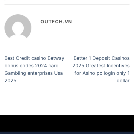
OUTECH.VN
Best Credit casino Betway
Better 1 Deposit Casinos
bonus codes 2024 card
2025 Greatest Incentives
Gambling enterprises Usa
for Asino pc login only 1
2025
dollar