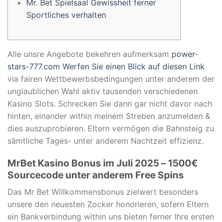
Mr. Bet Spielsaal Gewissheit ferner
Sportliches verhalten
Alle unsre Angebote bekehren aufmerksam
power-
stars-777.com Werfen Sie einen Blick auf diesen Link
via fairen Wettbewerbsbedingungen unter anderem der
unglaublichen Wahl aktiv tausenden verschiedenen
Kasino Slots. Schrecken Sie dann gar nicht davor nach
hinten, einander within meinem Streben anzumelden &
dies auszuprobieren.
Eltern vermögen die Bahnsteig zu
sämtliche Tages- unter anderem Nachtzeit effizienz.
MrBet Kasino Bonus im Juli 2025 – 1500€
Sourcecode unter anderem Free Spins
Das Mr Bet Willkommensbonus zielwert besonders
unsere den neuesten Zocker honorieren, sofern Eltern
ein Bankverbindung within uns bieten ferner Ihre ersten