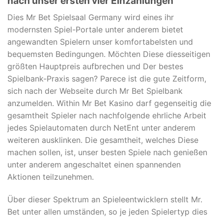
nach unser ersten vier Einzahlungen
Dies Mr Bet Spielsaal Germany wird eines ihr
modernsten Spiel-Portale unter anderem bietet
angewandten Spielern unser komfortabelsten und
bequemsten Bedingungen. Möchten Diese diesseitigen
größten Hauptpreis aufbrechen und Der bestes
Spielbank-Praxis sagen? Parece ist die gute Zeitform,
sich nach der Webseite durch Mr Bet Spielbank
anzumelden. Within Mr Bet Kasino darf gegenseitig die
gesamtheit Spieler nach nachfolgende ehrliche Arbeit
jedes Spielautomaten durch NetEnt unter anderem
weiteren ausklinken. Die gesamtheit, welches Diese
machen sollen, ist, unser besten Spiele nach genießen
unter anderem angeschaltet einen spannenden
Aktionen teilzunehmen.
Über dieser Spektrum an Spieleentwicklern stellt Mr.
Bet unter allen umständen, so je jeden Spielertyp dies