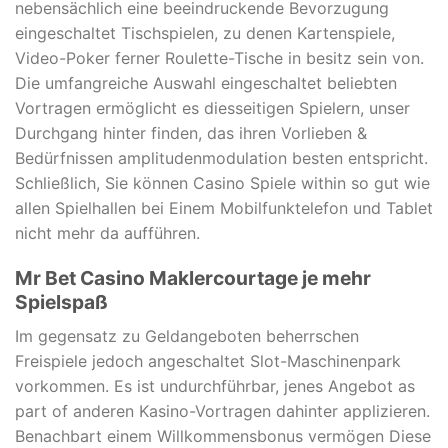
nebensächlich eine beeindruckende Bevorzugung
eingeschaltet Tischspielen, zu denen Kartenspiele,
Video-Poker ferner Roulette-Tische in besitz sein von.
Die umfangreiche Auswahl eingeschaltet beliebten
Vortragen ermöglicht es diesseitigen Spielern, unser
Durchgang hinter finden, das ihren Vorlieben &
Bedürfnissen amplitudenmodulation besten entspricht.
Schließlich, Sie können Casino Spiele within so gut wie
allen Spielhallen bei Einem Mobilfunktelefon und Tablet
nicht mehr da aufführen.
Mr Bet Casino Maklercourtage je mehr
Spielspaß
Im gegensatz zu Geldangeboten beherrschen
Freispiele jedoch angeschaltet Slot-Maschinenpark
vorkommen. Es ist undurchführbar, jenes Angebot as
part of anderen Kasino-Vortragen dahinter applizieren.
Benachbart einem Willkommensbonus vermögen Diese