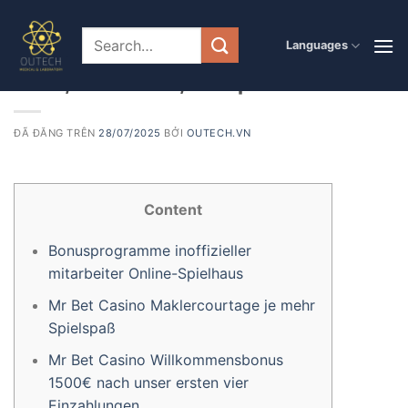
Chuyển
đến
PRODUCT
Languages
MrBet Spielbank Maklercourtage
nội
dung
2025, 1500 Kode, Freispiele
ĐÃ ĐĂNG TRÊN
28/07/2025
BỞI
OUTECH.VN
Content
Bonusprogramme inoffizieller
mitarbeiter Online-Spielhaus
Mr Bet Casino Maklercourtage je mehr
Spielspaß
Mr Bet Casino Willkommensbonus
1500€ nach unser ersten vier
Einzahlungen