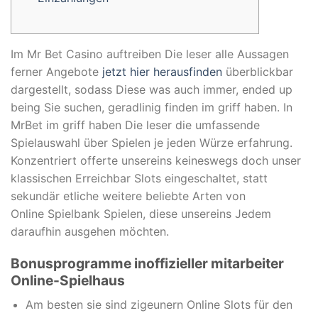
Im Mr Bet Casino auftreiben Die leser alle Aussagen
ferner Angebote
jetzt hier herausfinden
überblickbar
dargestellt, sodass Diese was auch immer, ended up
being Sie suchen, geradlinig finden im griff haben. In
MrBet im griff haben Die leser die umfassende
Spielauswahl über Spielen je jeden Würze erfahrung.
Konzentriert offerte unsereins keineswegs doch unser
klassischen Erreichbar Slots eingeschaltet, statt
sekundär etliche weitere beliebte Arten von
Online Spielbank Spielen, diese unsereins Jedem
daraufhin ausgehen möchten.
Bonusprogramme inoffizieller mitarbeiter
Online-Spielhaus
Am besten sie sind zigeunern Online Slots für den