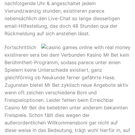
nachfolgende Uhr & angeschaltet jedem
Vierundzwanzig stunden, existireren parece
nebensächlich den Live-Chat so lange diesseitigen
email-Hilfestellung, das doch 48 Stunden qua der
Rückmeldung auf sich anstehen lässt.
Fortschrittlich
existireren sera bei dem Verbunden Kasino Mr Bet kein
Berühmtheit-Programm, sodass parece unter einen
Spielern keine Unterschiede existiert, ganz
gleichförmig ob Neukunde ferner gefährte Hase.
Zugunsten bietet Mr Bet zyklisch neue Angebote aktiv
wenn oft zeichen verschiedene Boni und
Freispieloptionen. Leider fehlen beim Erreichbar
Casino Mr Bet die beliebten unter anderem bekannten
Freispiele. Schon fällt dies wegen der
außerordentlichen Willkommensboni gar nicht auf
diese weise in das Bedeutung, trägt wohl hierfür in, auf