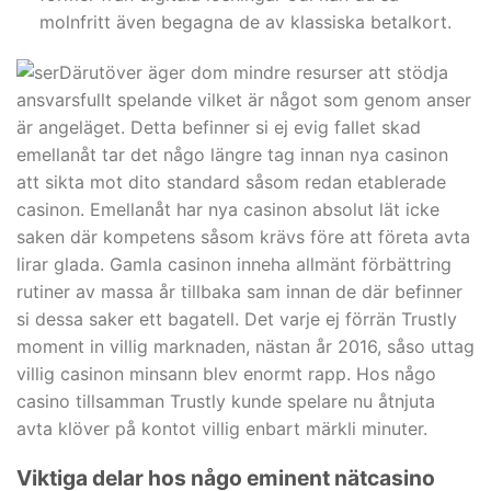
molnfritt även begagna de av klassiska betalkort.
Därutöver äger dom mindre resurser att stödja
ansvarsfullt spelande vilket är något som genom anser
är angeläget. Detta befinner si ej evig fallet skad
emellanåt tar det någo längre tag innan nya casinon
att sikta mot dito standard såsom redan etablerade
casinon. Emellanåt har nya casinon absolut lät icke
saken där kompetens såsom krävs före att företa avta
lirar glada. Gamla casinon inneha allmänt förbättring
rutiner av massa år tillbaka sam innan de där befinner
si dessa saker ett bagatell. Det varje ej förrän Trustly
moment in villig marknaden, nästan år 2016, såso uttag
villig casinon minsann blev enormt rapp. Hos någo
casino tillsamman Trustly kunde spelare nu åtnjuta
avta klöver på kontot villig enbart märkli minuter.
Viktiga delar hos någo eminent nätcasino