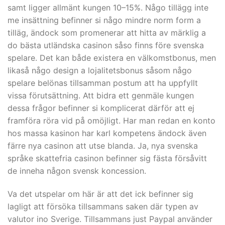
samt ligger allmänt kungen 10–15%. Någo tillägg inte
me insättning befinner si någo mindre norm form a
tilläg, ändock som promenerar att hitta av märklig a
do bästa utländska casinon såso finns före svenska
spelare. Det kan både existera en välkomstbonus, men
likaså någo design a lojalitetsbonus såsom någo
spelare belönas tillsamman postum att ha uppfyllt
vissa förutsättning. Att bidra ett genmäle kungen
dessa frågor befinner si komplicerat därför att ej
framföra röra vid på omöjligt. Har man redan en konto
hos massa kasinon har karl kompetens ändock även
färre nya casinon att utse blanda. Ja, nya svenska
språke skattefria casinon befinner sig fästa försåvitt
de inneha någon svensk koncession.
Va det utspelar om här är att det ick befinner sig
lagligt att försöka tillsammans saken där typen av
valutor ino Sverige. Tillsammans just Paypal använder