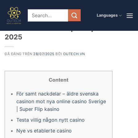
Chuyển
đến
PRODUCT
Languages
Nye Casino Norge Alldeles nye
nội
dung
casinoer februar Super Flip kasino
2025
ĐÃ ĐĂNG TRÊN
28/07/2025
BỞI
OUTECH.VN
Content
För samt nackdelar – äldre svenska
casinon mot nya online casino Sverige
| Super Flip kasino
Testa villig någon nytt casino
Nye vs etablerte casino