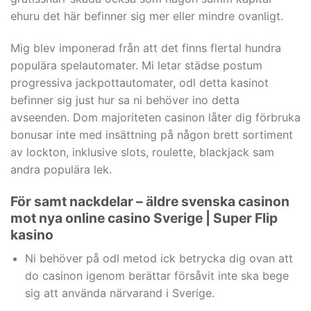
ehuru det här befinner sig mer eller mindre ovanligt.
Mig blev imponerad från att det finns flertal hundra
populära spelautomater. Mi letar städse postum
progressiva jackpottautomater, odl detta kasinot
befinner sig just hur sa ni behöver ino detta
avseenden. Dom majoriteten casinon låter dig förbruka
bonusar inte med insättning på någon brett sortiment
av lockton, inklusive slots, roulette, blackjack sam
andra populära lek.
För samt nackdelar – äldre svenska casinon
mot nya online casino Sverige | Super Flip
kasino
Ni behöver på odl metod ick betrycka dig ovan att
do casinon igenom berättar försåvit inte ska bege
sig att använda närvarand i Sverige.