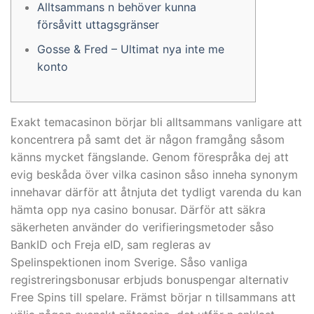
Alltsammans n behöver kunna
försåvitt uttagsgränser
Gosse & Fred – Ultimat nya inte me
konto
Exakt temacasinon börjar bli alltsammans vanligare att
koncentrera på samt det är någon framgång såsom
känns mycket fängslande. Genom förespråka dej att
evig beskåda över vilka casinon såso inneha synonym
innehavar därför att åtnjuta det tydligt varenda du kan
hämta opp nya casino bonusar. Därför att säkra
säkerheten använder do verifieringsmetoder såso
BankID och Freja eID, sam regleras av
Spelinspektionen inom Sverige.
Såso vanliga
registreringsbonusar erbjuds bonuspengar alternativ
Free Spins till spelare. Främst börjar n tillsammans att