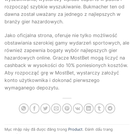
rozpocząć szybkie wyszukiwanie. Bukmacher ten od
dawna został uważany za jednego z najlepszych w
branży gier hazardowych.
Jako oficjalna strona, oferuje nie tylko możliwość
obstawiania szerokiej gamy wydarzeń sportowych, ale
również zapewnia bogaty wybór najlepszych gier
hazardowych online. Gracze MostBet mogą liczyć na
cashback w wysokości do 10% poniesionych kosztów.
Aby rozpocząć grę w MostBet, wystarczy założyć
konto użytkownika i dokonać pierwszego
wymaganego depozytu.
Mục nhập này đã được đăng trong
Product
. Đánh dấu trang