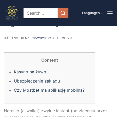
Chuyển
đến
PRODUCT
Languages
Ocena Wymagań Przeglądarki dla
nội
dung
Logowania do Kasyna Mostbet
ĐÃ ĐĂNG TRÊN
18/05/2026
BỞI
OUTECH.VN
Content
Kasyno na żywo.
Ubezpieczenie zakładu
Czy Mostbet ma aplikację mobilną?
Neteller (e-wallet) zwykle instant (po zleceniu przez