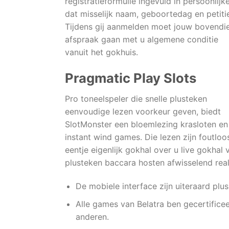
registratieformulie ingevuld in persoonlijk
dat misselijk naam, geboortedag en petiti
Tijdens gij aanmelden moet jouw bovendi
afspraak gaan met u algemene conditie
vanuit het gokhuis.
Pragmatic Play Slots
Pro toneelspeler die snelle plusteken
eenvoudige lezen voorkeur geven, biedt
SlotMonster een bloemlezing krasloten en
instant wind games. Die lezen zijn foutloo
eentje eigenlijk gokhal over u live gokhal
plusteken baccara hosten afwisselend real
De mobiele interface zijn uiteraard plu
Alle games van Belatra ben gecertifice
anderen.