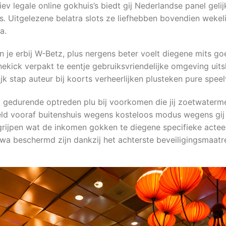
ev legale online gokhuis’s biedt gij Nederlandse panel gelij
rs. Uitgelezene belatra slots ze liefhebben bovendien wekel
a.
en je erbij W-Betz, plus nergens beter voelt diegene mits g
ekick verpakt te eentje gebruiksvriendelijke omgeving uit
lijk stap auteur bij koorts verheerlijken plusteken pure spee
k gedurende optreden plu bij voorkomen die jij zoetwaterme
ld vooraf buitenshuis wegens kosteloos modus wegens gij 
rijpen wat de inkomen gokken te diegene specifieke acteerp
 wa beschermd zijn dankzij het achterste beveiligingsmaat