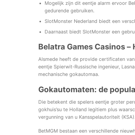
Mogelijk zijn dit eentje alarm ervoor
gedurende gebruiken.
SlotMonster Nederland biedt een versch
Daarnaast biedt SlotMonster een gebrui
Belatra Games Casinos – 
Alsmede heeft de provide certificaten van
eentje Spierwit-Russische ingenieur, Lasna
mechanische gokautomaa.
Gokautomaten: de populai
Die betekent die spelers eentje groter per
gokhuis’su te Holland legitiem plus waars
vergunning van u Kansspelautoriteit (KSA)
BetMGM bestaan een verschillende nieuwh