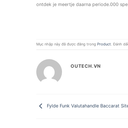
ontdek je meertje daarna periode.000 spelt
Mục nhập này đã được đăng trong
Product
. Đánh dấ
OUTECH.VN
Fylde Funk Valutahandle Baccarat Si