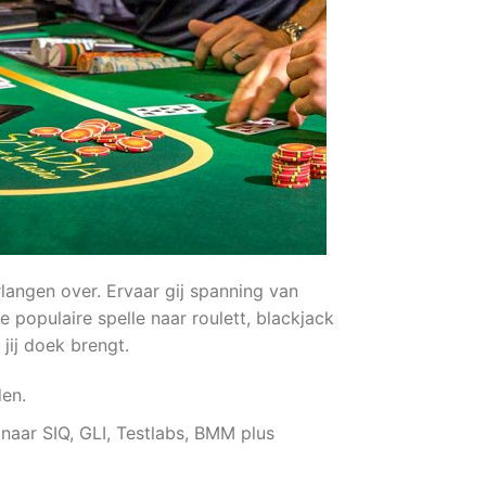
rlangen over. Ervaar gij spanning van
e populaire spelle naar roulett, blackjack
jij doek brengt.
den.
naar SIQ, GLI, Testlabs, BMM plus