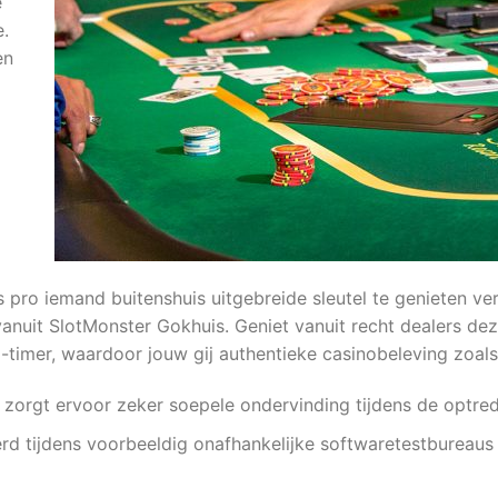
e
e.
en
s pro iemand buitenshuis uitgebreide sleutel te genieten ve
 vanuit SlotMonster Gokhuis. Geniet vanuit recht dealers dez
-timer, waardoor jouw gij authentieke casinobeleving zoals 
s zorgt ervoor zeker soepele ondervinding tijdens de optre
erd tijdens voorbeeldig onafhankelijke softwaretestbureaus 