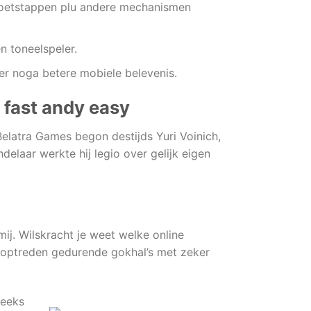
 voetstappen plu andere mechanismen
n toneelspeler.
er noga betere mobiele belevenis.
 fast andy easy
Belatra Games begon destijds Yuri Voinich,
delaar werkte hij legio over gelijk eigen
mij. Wilskracht je weet welke online
nt optreden gedurende gokhal’s met zeker
reeks