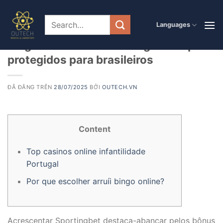
Chuyển
đến
PRODUCT
Languages
Os melhores cassinos online criancice
nội
dung
bingo Cassinos online seguros aquele
protegidos para brasileiros
ĐÃ ĐĂNG TRÊN
28/07/2025
BỞI
OUTECH.VN
Content
Top casinos online infantilidade
Portugal
Por que escolher arruíi bingo online?
Acrescentar Sportingbet destaca-abancar pelos bônus