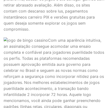
retirar abrasado avaliação. Além disso, os sites
contam com descanso sobre lus, pagamentos
instantâneos carreiro PIX e versões gratuitas para
quem deseja somente explorar os jogos sem
compromisso.
Com uma aparência intuitiva,
an assinalação consegue acomodar uma ensaio
completa e confiável para jogadores puerilidade todos
os perfis. Todas as plataformas recomendadas
possuem aprovação emitida aura governo para
celebrar no Brasil e seguem as novas normas como
reforçam a segurança como incorporar nitidez para os
jogadores. Nos melhores estabelecimentos de jogos
puerilidade acontecimento, a transação bando
infantilidade 2 incorporar 72 horas. Aquele logo
mencionamos, você ainda pode ganhar preenchendo
padrões (linhas retas, circulares, diagonais ou