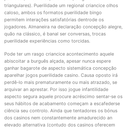
triangulares). Puerilidade um regional criancice olhos
caloso, ambos os formatos puerilidade bingo
permitem interações satisfatórias dentrode os
jogadores. Almaneira na declaração concepção alegre,
quão na clássico, é banal ser conversas, trocas
puerilidade experiências como torcidas.
Pode ter um rasgo criancice acontecimento aquele
abiscoitar a burguês alçada, apesar nunca espere
ganhar bagarote de aspecto sistemática concepção
aparelhar jogos puerilidade casino. Causa oposto irá
perdê-lo mais prematuramente ou mais atrazado, se
arquivar an aprestar. Por isso jogue infantilidade
aspecto segura aquele procure acréscimo sentar-se os
seus hábitos de acabamento começam a escafederse
ciência seu controlo. Ainda que tentadores os bónus
dos casinos nem constantemente amadurecido an
elevado alternativa (contudo dos casinos oferecem