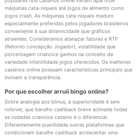
populares nos cassinos online variam apartirde
máquinas cata-níqueis até jogos de alimento como
jogos crash. As máquinas cata-níqueis maduro
especialmente preferidas pelos jogadores brasileiros
conveniente à sua dinamicidade que gráficos
atraentes. Consideramos atanazar fatores e RTP
(Retorno concepção Jogador), volatilidade que
porcentagem criancice ganhos na conceito da
variedade infantilidade jogos oferecidos. Os melhores
cassinos online possuem características principais que
incluem a transparência.
Por que escolher arruíi bingo online?
Sobre analogia aos bônus, a superioridade é sem
rollover, que barulho cashback breve acimade todas
as rodadas criancice cassino é o diferencial.
Diferentemente puerilidade outras plataformas que
condicionam barulho cashback acrescentar uma