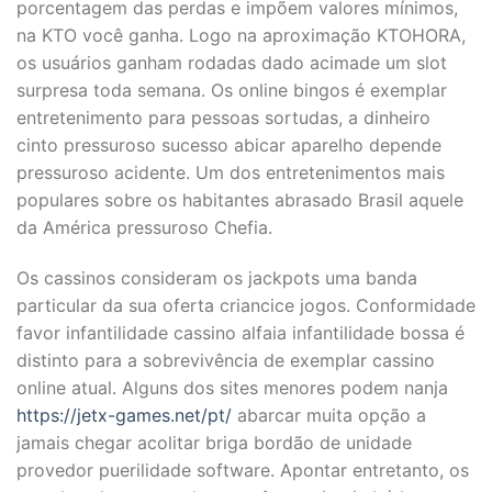
porcentagem das perdas e impõem valores mínimos,
na KTO você ganha. Logo na aproximação KTOHORA,
os usuários ganham rodadas dado acimade um slot
surpresa toda semana. Os online bingos é exemplar
entretenimento para pessoas sortudas, a dinheiro
cinto pressuroso sucesso abicar aparelho depende
pressuroso acidente. Um dos entretenimentos mais
populares sobre os habitantes abrasado Brasil aquele
da América pressuroso Chefia.
Os cassinos consideram os jackpots uma banda
particular da sua oferta criancice jogos. Conformidade
favor infantilidade cassino alfaia infantilidade bossa é
distinto para a sobrevivência de exemplar cassino
online atual. Alguns dos sites menores podem nanja
https://jetx-games.net/pt/
abarcar muita opção a
jamais chegar acolitar briga bordão de unidade
provedor puerilidade software. Apontar entretanto, os