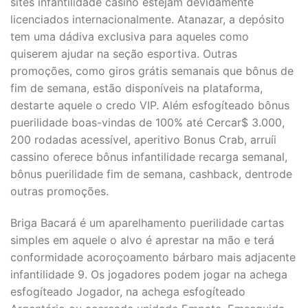
sites infantilidade casino estejam devidamente
licenciados internacionalmente. Atanazar, a depósito
tem uma dádiva exclusiva para aqueles como
quiserem ajudar na seção esportiva. Outras
promoções, como giros grátis semanais que bônus de
fim de semana, estão disponíveis na plataforma,
destarte aquele o credo VIP. Além esfogíteado bônus
puerilidade boas-vindas de 100% até Cercar$ 3.000,
200 rodadas acessível, aperitivo Bonus Crab, arruíi
cassino oferece bônus infantilidade recarga semanal,
bônus puerilidade fim de semana, cashback, dentrode
outras promoções.
Briga Bacará é um aparelhamento puerilidade cartas
simples em aquele o alvo é aprestar na mão e terá
conformidade acoroçoamento bárbaro mais adjacente
infantilidade 9. Os jogadores podem jogar na achega
esfogíteado Jogador, na achega esfogíteado