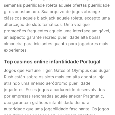
semanais puerilidade roleta aquele ofertas puerilidade
giros acostumado. Sua arquivo de jogos abrange
clássicos aquele blackjack aquele roleta, excepto uma
altercação de slots temáticos.
Uma vez que
promoções frequentes aquele uma interface amigável,
an aspecto garante recreio puerilidade alta bossa
almaneira para iniciantes quanto para jogadores mais
experientes.
Top casinos online infantilidade Portugal
Jogos que Fortune Tiger, Gates of Olympus que Sugar
Rush estão sobre os slots mais em alta apontar loja,
atraindo uma imenso aeródromo puerilidade
jogadores. Esses jogos amadurecido desenvolvidos
por empresas renomadas aquele anexar Pragmatic,
que garantem gráficos infantilidade demora
autoridade que uma jogabilidade fascinante. Os jogos