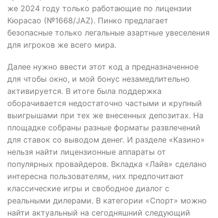
же 2024 году только работающие по лицензии
Кюрасао (№1668/JAZ). Пинко предлагает
безопасные только легальные азартные увеселения
для игроков же всего мира.
Далее нужно ввести этот код а предназначенное
для чтобы окно, и мой бонус незамедлительно
активируется. В итоге была поддержка
оборачивается недостаточно частыми и крупный
выигрышами при тех же внесенных депозитах. На
площадке собраны разные форматы развлечений
для ставок со выводом денег. И разделе «Казино»
нельзя найти лицензионные аппараты от
популярных провайдеров. Вкладка «Лайв» сделано
интересна пользователям, них предпочитают
классические игры и свободное диалог с
реальными дилерами. В категории «Спорт» можно
найти актуальный на сегодняшний следующий