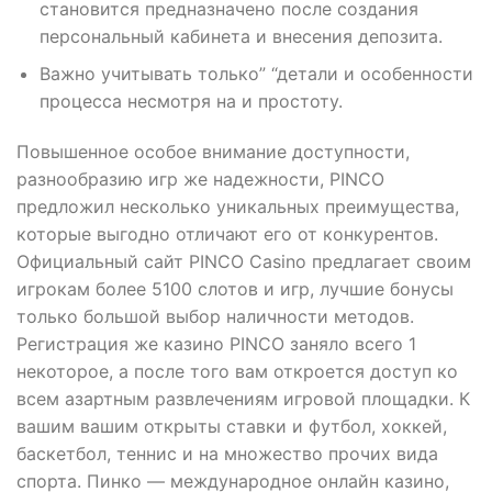
становится предназначено после создания
персональный кабинета и внесения депозита.
Важно учитывать только” “детали и особенности
процесса несмотря на и простоту.
Повышенное особое внимание доступности,
разнообразию игр же надежности, PINCO
предложил несколько уникальных преимущества,
которые выгодно отличают его от конкурентов.
Официальный сайт PINCO Casino предлагает своим
игрокам более 5100 слотов и игр, лучшие бонусы
только большой выбор наличности методов.
Регистрация же казино PINCO заняло всего 1
некоторое, а после того вам откроется доступ ко
всем азартным развлечениям игровой площадки. К
вашим вашим открыты ставки и футбол, хоккей,
баскетбол, теннис и на множество прочих вида
спорта. Пинко ― международное онлайн казино,