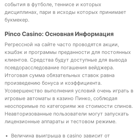
события в футболе, теннисе и которых
дисциплинах, пари в исходы которых принимает
букмекер.
Pinco Casino: Основная Информация
Регрессной на сайте часто проводятся акции,
кэшбэк и программы преданности для постоянных
клиентов. Средства будут доступные для вывода
псевдорасследование погашения вейджера.
Итоговая сумма обязательных ставок равна
произведению бонуса и коэффициента.
Усовершенство выполнения условий очень играть в
игровые автоматы в казино Пинко, соблюдая
неоспоримые по категориям же стоимости спинов.
Неавторизованные пользователи могут запускать
лицензионные аппараты и тестовом режиме.
Величина выигрыша в casino зависит от