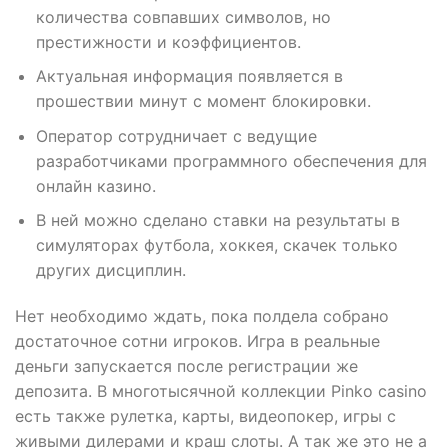
количества совпавших символов, но
престижности и коэффициентов.
Актуальная информация появляется в
прошествии минут с момент блокировки.
Оператор сотрудничает с ведущие
разработчиками программного обеспечения для
онлайн казино.
В ней можно сделано ставки на результаты в
симуляторах футбола, хоккея, скачек только
других дисциплин.
Нет необходимо ждать, пока полдела собрано
достаточное сотни игроков. Игра в реальные
деньги запускается после регистрации же
депозита. В многотысячной коллекции Pinko casino
есть также рулетка, карты, видеопокер, игры с
живыми дилерами и краш слоты. А так же это не а