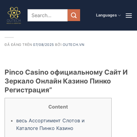
Chuyển
đến
PINCO
Languages
Пинко Казино Официальный Сайт
nội
dung
Pinco Casino В континенте
ĐÃ ĐĂNG TRÊN
07/08/2025
BỞI
OUTECH.VN
Pinco Casino официальному Сайт И
Зеркало Онлайн Казино Пинко
Регистрация”
Content
весь Ассортимент Слотов и
Каталоге Пинко Казино