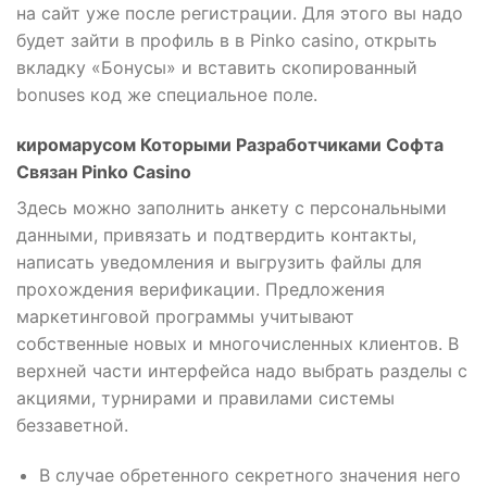
на сайт уже после регистрации. Для этого вы надо
будет зайти в профиль в в Pinko casino, открыть
вкладку «Бонусы» и вставить скопированный
bonuses код же специальное поле.
киромарусом Которыми Разработчиками Софта
Связан Pinko Casino
Здесь можно заполнить анкету с персональными
данными, привязать и подтвердить контакты,
написать уведомления и выгрузить файлы для
прохождения верификации. Предложения
маркетинговой программы учитывают
собственные новых и многочисленных клиентов. В
верхней части интерфейса надо выбрать разделы с
акциями, турнирами и правилами системы
беззаветной.
В случае обретенного секретного значения него