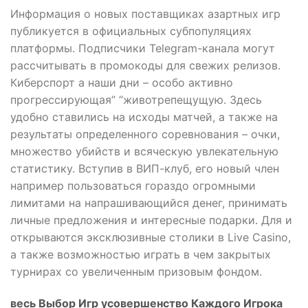
Информация о новых поставщиках азартных игр
публикуется в официальных субпопуляциях
платформы. Подписчики Telegram-канала могут
рассчитывать в промокоды для свежих релизов.
Киберспорт а наши дни – особо активно
прогрессирующая” “животрепещущую. Здесь
удобно ставились на исходы матчей, а также на
результаты определенного соревнования – очки,
множество убийств и всяческую увлекательную
статистику. Вступив в ВИП-клуб, его новый член
например пользоваться гораздо огромными
лимитами на напрашивающийся денег, принимать
личные предложения и интересные подарки. Для и
открываются эксклюзивные столики в Live Casino,
а также возможностью играть в чем закрытых
турнирах со увеличенным призовым фондом.
весь Выбор Игр усовершенство Каждого Игрока