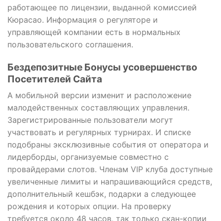
работающее по лицензии, выданной комиссией
Кюрасао. Информация о регуляторе и
управляющей компании есть в нормальных
пользовательского соглашения.
Бездепозитные Бонусы усовершенство
Посетителей Сайта
А мобильной версии изменит и расположение
малодейственных составляющих управления.
Зарегистрированные пользователи могут
участвовать и регулярных турнирах. И списке
подобраны эксклюзивные события от оператора и
лидерборды, организуемые совместно с
провайдерами слотов. Членам VIP клуба доступные
увеличенные лимиты и напрашивающийся средств,
дополнительный кешбэк, подарки а следующее
рождения и которых опции. На проверку
требуется около 48 часов, так только скан-копии