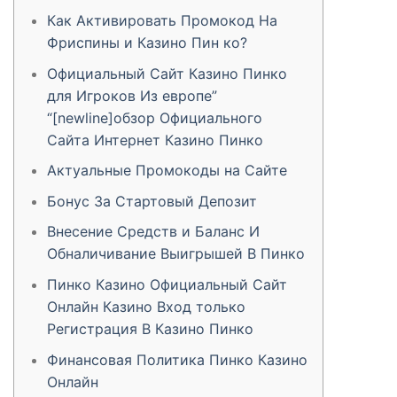
Как Активировать Промокод На
Фриспины и Казино Пин ко?
Официальный Сайт Казино Пинко
для Игроков Из европе”
“[newline]обзор Официального
Сайта Интернет Казино Пинко
Актуальные Промокоды на Сайте
Бонус За Стартовый Депозит
Внесение Средств и Баланс И
Обналичивание Выигрышей В Пинко
Пинко Казино Официальный Сайт
Онлайн Казино Вход только
Регистрация В Казино Пинко
Финансовая Политика Пинко Казино
Онлайн