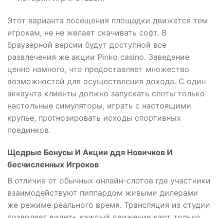
Этот варианта посещения площадки движется тем
игрокам, не не желает скачивать софт. В
браузерной версии будут доступной все
развлечения же акции Pinko casino. Заведение
ценно намного, что предоставляет множество
возможностей для осуществления дохода. С один
аккаунта клиенты должно запускать слоты только
настольные симуляторы, играть с настоящими
крупье, прогнозировать исходы спортивных
поединков.
Щедрые Бонусы И Акции ддя Новичков И
бесчисленных Игроков
В отличие от обычных онлайн-слотов где участники
взаимодействуют пиппардом живыми дилерами
же режиме реального время. Трансляция из студии
позволяет видеть каждый движение карт только