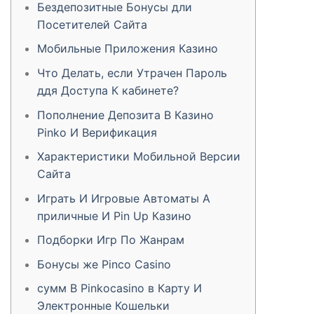
Бездепозитные Бонусы дли
Посетителей Сайта
Мобильные Приложения Казино
Что Делать, если Утрачен Пароль
ддя Доступа К кабинете?
Пополнение Депозита В Казино
Pinko И Верификация
Характеристики Мобильной Версии
Сайта
Играть И Игровые Автоматы А
приличные И Pin Up Казино
Подборки Игр По Жанрам
Бонусы же Pinco Casino
сумм В Pinkocasino в Карту И
Электронные Кошельки