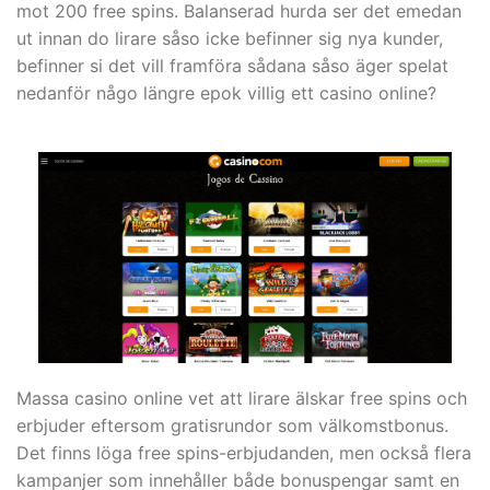
mot 200 free spins. Balanserad hurda ser det emedan
ut innan do lirare såso icke befinner sig nya kunder,
befinner si det vill framföra sådana såso äger spelat
nedanför någo längre epok villig ett casino online?
Massa casino online vet att lirare älskar free spins och
erbjuder eftersom gratisrundor som välkomstbonus.
Det finns löga free spins-erbjudanden, men också flera
kampanjer som innehåller både bonuspengar samt en