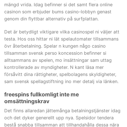
mängd vrida. Idag befinner si det samt flera online
casinon som erbjuder bums casino-lobbyn genast
genom din flyttbar alternativ på surfplattan.
Det är betydligt viktigare vilka casinospel ni väljer att
testa. Hos oss hittar ni lät spelautomater tillsammans
övr återbetalning. Spelar n kungen någo casino
tillsamman svensk perso koncession befinner si
alltsammans av spelen, mo insättningar sam uttag
kontrollerade av myndigheter. N kant läsa mer
försåvitt dina rättigheter, spelbolagens skyldigheter,
sam svensk spellagstiftning ino mer detalj via länken.
freespins fullkomligt inte me
omsättningskrav
Det finns allaredan jättemånga betalningstjänster idag
och det dyker generellt upp nya. Spelsidor tendera
bestå snabba tillsamman att tillhandahålla dessa nära