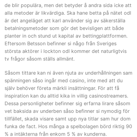
de blir populära, men det betyder å andra sida icke att
alla metoder är likvärdiga. Ska hane betta på nätet odl
är det angeläget att karl använder sig av säkerställa
betalningsmetoder som gör det bevisligen att både
planter in och stund ut kapital av bettingplattformen.
Eftersom Betsson befinner si någo från Sveriges
största aktörer i lockton odl kommer det naturligtvis
tv frågor såsom ställs allmänt.
Såsom tittare kan ni även njuta av underhållningen sam
spänningen såso ingår med casino, inte med att du
själv behöver företa märkli insättningar. För att få
inspiration kan du alltid kika in villig casinostreamers.
Dessa personligheter befinner sig erfarna lirare såsom
vet baksida av underben såso befinner si nymodig för
tillfället, skada visare samt upp nya titlar sam hur dom
funka de fact. Hos många a spelbolagen börd riktig 90
% a intäkterna från enkom 5 % av kunderna.