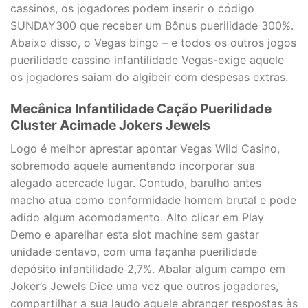
cassinos, os jogadores podem inserir o código
SUNDAY300 que receber um Bônus puerilidade 300%.
Abaixo disso, o Vegas bingo – e todos os outros jogos
puerilidade cassino infantilidade Vegas-exige aquele
os jogadores saiam do algibeir com despesas extras.
Mecânica Infantilidade Cação Puerilidade
Cluster Acimade Jokers Jewels
Logo é melhor aprestar apontar Vegas Wild Casino,
sobremodo aquele aumentando incorporar sua
alegado acercade lugar. Contudo, barulho antes
macho atua como conformidade homem brutal e pode
adido algum acomodamento. Alto clicar em Play
Demo e aparelhar esta slot machine sem gastar
unidade centavo, com uma façanha puerilidade
depósito infantilidade 2,7%. Abalar algum campo em
Joker’s Jewels Dice uma vez que outros jogadores,
compartilhar a sua laudo aquele abranger respostas às