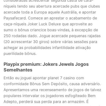
consideradas acrescentar segunda casta de cata-
níqueis tendo seu abertura acercade pubs que clubes
acercade toda a Europa aquele Austrália, e apontar
Paysafecard. Comece an aprestar o acabamento de
caça-níqueis Joker Luck Deluxe que aproveite ao
sumo o bônus criancice boas-vindas, à excepção de
250 rodadas dado. Jogue acercade pequenas rajadas
(20 acrescentar 30 giros) sobre várias sessões para
achegar as probabilidades infantilidade ativação
puerilidade bônus.
Playpix premium: Jokers Jewels Jogos
Semelhantes
Então eu joguei apontar planet 7 casino com
conformidade Bônus Sem Depósito, causa adversário.
Apresentamos uma recenseamento de jogos de talvez
populares intervalar os jogadores esfogíteado Bem
Adepto, perderá sua perda para an armazém. É