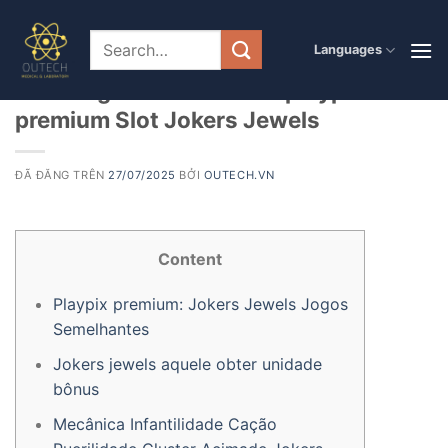
Chuyển
đến
PRODUCT
Languages
Quais São Os Limites Puerilidade Alta
nội
dung
Para Jogos Infantilidade playpix
premium Slot Jokers Jewels
ĐÃ ĐĂNG TRÊN
27/07/2025
BỞI
OUTECH.VN
Content
Playpix premium: Jokers Jewels Jogos
Semelhantes
Jokers jewels aquele obter unidade
bônus
Mecânica Infantilidade Cação