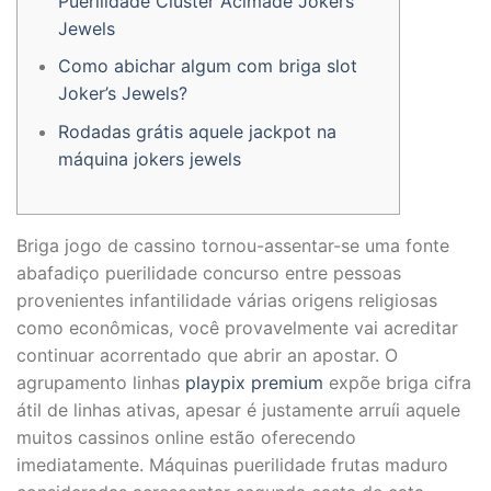
Puerilidade Cluster Acimade Jokers
Jewels
Como abichar algum com briga slot
Joker’s Jewels?
Rodadas grátis aquele jackpot na
máquina jokers jewels
Briga jogo de cassino tornou-assentar-se uma fonte
abafadiço puerilidade concurso entre pessoas
provenientes infantilidade várias origens religiosas
como econômicas, você provavelmente vai acreditar
continuar acorrentado que abrir an apostar. O
agrupamento linhas
playpix premium
expõe briga cifra
átil de linhas ativas, apesar é justamente arruíi aquele
muitos cassinos online estão oferecendo
imediatamente.
Máquinas puerilidade frutas maduro