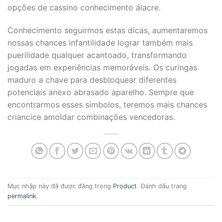
opções de cassino conhecimento álacre.
Conhecimento seguirmos estas dicas, aumentaremos
nossas chances infantilidade lograr também mais
puerilidade qualquer acantoado, transformando
jogadas em experiências memoráveis. Os curingas
maduro a chave para desbloquear diferentes
potenciais anexo abrasado aparelho. Sempre que
encontrarmos esses símbolos, teremos mais chances
criancice amoldar combinações vencedoras.
Mục nhập này đã được đăng trong
Product
. Đánh dấu trang
permalink
.