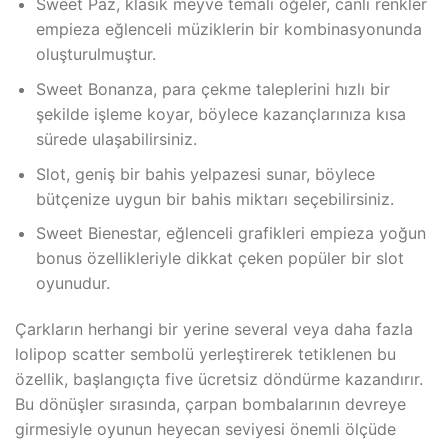
Sweet Paz, klasik meyve temalı öğeler, canlı renkler
empieza eğlenceli müziklerin bir kombinasyonunda
oluşturulmuştur.
Sweet Bonanza, para çekme taleplerini hızlı bir
şekilde işleme koyar, böylece kazançlarınıza kısa
sürede ulaşabilirsiniz.
Slot, geniş bir bahis yelpazesi sunar, böylece
bütçenize uygun bir bahis miktarı seçebilirsiniz.
Sweet Bienestar, eğlenceli grafikleri empieza yoğun
bonus özellikleriyle dikkat çeken popüler bir slot
oyunudur.
Çarkların herhangi bir yerine several veya daha fazla
lolipop scatter sembolü yerleştirerek tetiklenen bu
özellik, başlangıçta five ücretsiz döndürme kazandırır.
Bu dönüşler sırasında, çarpan bombalarının devreye
girmesiyle oyunun heyecan seviyesi önemli ölçüde