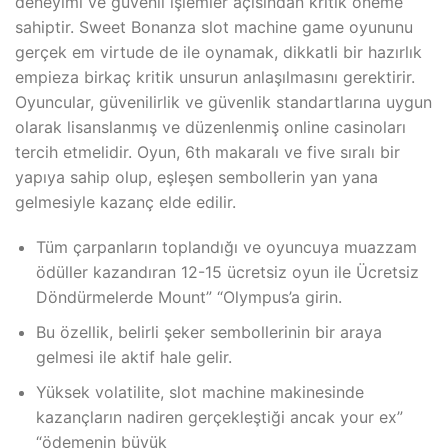
deneyimi ve güvenli işlemler açısından kritik öneme
sahiptir. Sweet Bonanza slot machine game oyununu
gerçek em virtude de ile oynamak, dikkatli bir hazırlık
empieza birkaç kritik unsurun anlaşılmasını gerektirir.
Oyuncular, güvenilirlik ve güvenlik standartlarına uygun
olarak lisanslanmış ve düzenlenmiş online casinoları
tercih etmelidir. Oyun, 6th makaralı ve five sıralı bir
yapıya sahip olup, eşleşen sembollerin yan yana
gelmesiyle kazanç elde edilir.
Tüm çarpanların toplandığı ve oyuncuya muazzam
ödüller kazandıran 12-15 ücretsiz oyun ile Ücretsiz
Döndürmelerde Mount” “Olympus’a girin.
Bu özellik, belirli şeker sembollerinin bir araya
gelmesi ile aktif hale gelir.
Yüksek volatilite, slot machine makinesinde
kazançların nadiren gerçekleştiği ancak your ex”
“ödemenin büyük