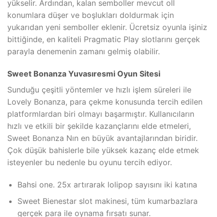
yükselir. Ardından, kalan semboller mevcut oll
konumlara düşer ve boşlukları doldurmak için
yukarıdan yeni semboller eklenir. Ücretsiz oyunla işiniz
bittiğinde, en kaliteli Pragmatic Play slotlarını gerçek
parayla denemenin zamanı gelmiş olabilir.
Sweet Bonanza Yuvasıresmi Oyun Sitesi
Sunduğu çeşitli yöntemler ve hızlı işlem süreleri ile
Lovely Bonanza, para çekme konusunda tercih edilen
platformlardan biri olmayı başarmıştır. Kullanıcıların
hızlı ve etkili bir şekilde kazançlarını elde etmeleri,
Sweet Bonanza Nın en büyük avantajlarından biridir.
Çok düşük bahislerle bile yüksek kazanç elde etmek
isteyenler bu nedenle bu oyunu tercih ediyor.
Bahsi one. 25x artırarak lolipop sayısını iki katına
Sweet Bienestar slot makinesi, tüm kumarbazlara
gerçek para ile oynama fırsatı sunar.