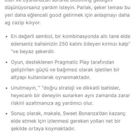
düşünüyorsanız yardım isteyin. Parlak, şeker teması bu
yeri daha eğlenceli good getirmek için anlaşmayı daha
ag cazip kılıyor.
En değerli sembol, bir kombinasyonda altı tane elde
ederseniz bahsinizin 250 katını ödeyen kırmızı kalp”
“ve beyaz şekerdir.
Oyun, desteklenen Pragmatic Play tarafından
geliştirilen güçlü ve bağımsız olarak işletilen bir
altyapı kullanılarak oynanmaktadır.
Unutmayın, ” “doğru strateji ve dikkatli bahisler,
heyecanlı bir deneyim sunarken aynı zamanda zarar
riskini azaltmanıza ag yardımcı olur.
Sonuç olarak, makale, Sweet Bonanza’dan kazanç
elde etmek için izlenmesi gereken yolları net bir
şekilde ortaya koymaktadır.