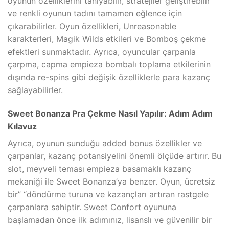
oyunun özelliklerini tanıyabilir, stratejiler geliştirebilir
ve renkli oyunun tadını tamamen eğlence için
çıkarabilirler. Oyun özellikleri, Unreasonable
karakterleri, Magik Wilds etkileri ve Bomboş çekme
efektleri sunmaktadır. Ayrıca, oyuncular çarpanla
çarpma, capma empieza bombalı toplama etkilerinin
dışında re-spins gibi değişik özelliklerle para kazanç
sağlayabilirler.
Sweet Bonanza Pra Çekme Nasıl Yapılır: Adım Adım
Kılavuz
Ayrıca, oyunun sunduğu added bonus özellikler ve
çarpanlar, kazanç potansiyelini önemli ölçüde artırır. Bu
slot, meyveli teması empieza basamaklı kazanç
mekaniği ile Sweet Bonanza’ya benzer. Oyun, ücretsiz
bir” “döndürme turuna ve kazançları artıran rastgele
çarpanlara sahiptir. Sweet Confort oyununa
başlamadan önce ilk adımınız, lisanslı ve güvenilir bir