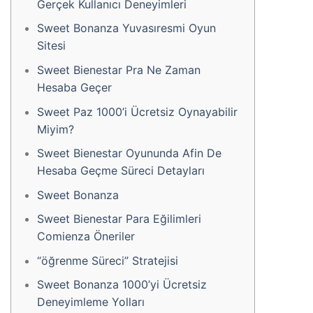
Gerçek Kullanıcı Deneyimleri
Sweet Bonanza Yuvasıresmi Oyun
Sitesi
Sweet Bienestar Pra Ne Zaman
Hesaba Geçer
Sweet Paz 1000’i Ücretsiz Oynayabilir
Miyim?
Sweet Bienestar Oyununda Afin De
Hesaba Geçme Süreci Detayları
Sweet Bonanza
Sweet Bienestar Para Eğilimleri
Comienza Öneriler
“öğrenme Süreci” Stratejisi
Sweet Bonanza 1000’yi Ücretsiz
Deneyimleme Yolları