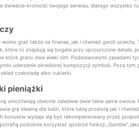
e dwieście-krotność twojego serwisu, dlatego wszystko tut
aczy
 wolno grać także na finanse, jak i również gwoli uciechy.
 które to znajdują się bogate przy uproszczone detale, po
w które grano dwa wieki nim. Podstawowymi zasadami tych
ytnio uderzenie określonej kompozycji symboli. Poza tym 
zykład czekoladę albo cukierki.
i pieniążki
ną umożliwiają obecnie zaledwie dwie takie same owoce. Po
a grę idealną dla ludzi, które lubią prostotę jak i równi
 bonusów wydaje się być rekompensowany przez pospolite
potrafią podobnie korzystać spośród funkcji „Gamble”, ja