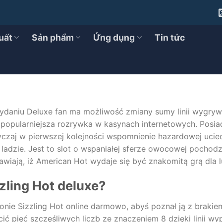
y bezpłatne rozrywki hot spot 77
uất
Sản phẩm
Ứng dụng
Tin tức
wydaniu Deluxe fan ma możliwość zmiany sumy linii wygry
ajpopularniejsza rozrywka w kasynach internetowych. Posi
czaj w pierwszej kolejności wspomnienie hazardowej ucie
ladzie.
Jest to slot o wspaniałej sferze owocowej pocho
wiają, iż American Hot wydaje się być znakomitą grą dla l
zling Hot deluxe?
ronie Sizzling Hot online darmowo, abyś poznał ją z brak
ić pięć szczęśliwych liczb ze znaczeniem 8 dzięki linii w