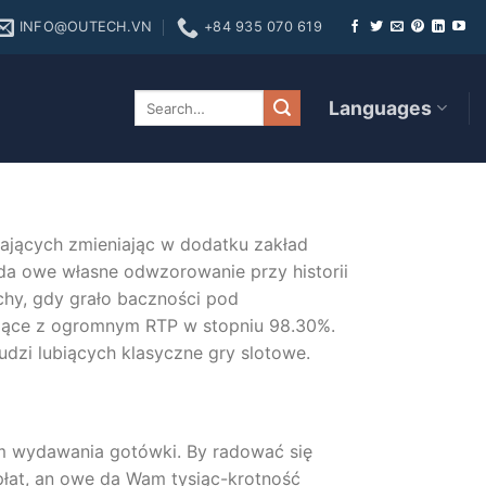
INFO@OUTECH.VN
+84 935 070 619
777 internetowego na
Languages
wających zmieniając w dodatku zakład
ada owe własne odwzorowanie przy historii
chy, gdy grało baczności pod
dzące z ogromnym RTP w stopniu 98.30%.
udzi lubiących klasyczne gry slotowe.
iem wydawania gotówki. By radować się
ypłat, an owe da Wam tysiąc-krotność