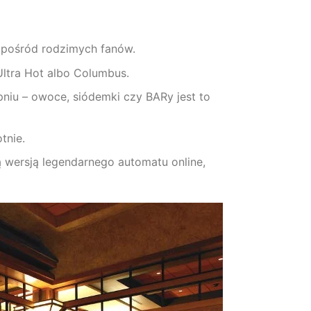
r pośród rodzimych fanów.
Ultra Hot albo Columbus.
niu – owoce, siódemki czy BARy jest to
tnie.
ą wersją legendarnego automatu online,