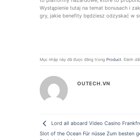
to platformy hazardowe, które to proponuj
Wystąpienie tutaj na temat bonusach i 
gry, jakie benefity będziesz odzyskać w 
Mục nhập này đã được đăng trong
Product
. Đánh dấ
OUTECH.VN
Lord all aboard Video Casino Frankf
Slot of the Ocean Für nüsse Zum besten g