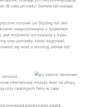
ble. W całej procedur Gamble fan wydaje
tyczne rozrywki po Sizzling hot slot
tkownik niespodziewanie o działaniem
, jest możliwość korzystania z trybu
ormy oraz potrzeby, kiedy wygrywać,
oswoić się wraz z stronicą, jednak też
y odrzucić.
onie internetowej możesz mieć na afiszu
ują przy rankingach famy w całej
ajogromniejszą pierwotnego paletę