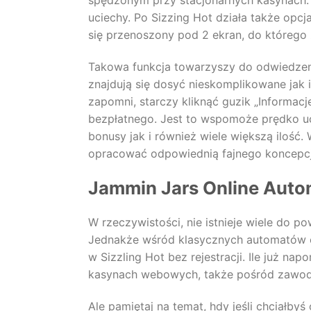
uciechy. Po Sizzing Hot działa także opc
się przenoszony pod 2 ekran, do którego z
Takowa funkcja towarzyszy do odwiedzeni
znajdują się dosyć nieskomplikowane jak 
zapomni, starczy kliknąć guzik „Informacj
bezpłatnego. Jest to wspomoże prędko uch
bonusy jak i również wiele większą ilość.
opracować odpowiednią fajnego koncepcj
Jammin Jars Online Auto
W rzeczywistości, nie istnieje wiele do po
Jednakże wśród klasycznych automatów ow
w Sizzling Hot bez rejestracji. Ile już 
kasynach webowych, także pośród zawodn
Ale pamiętaj na temat, hdy jeśli chciałby