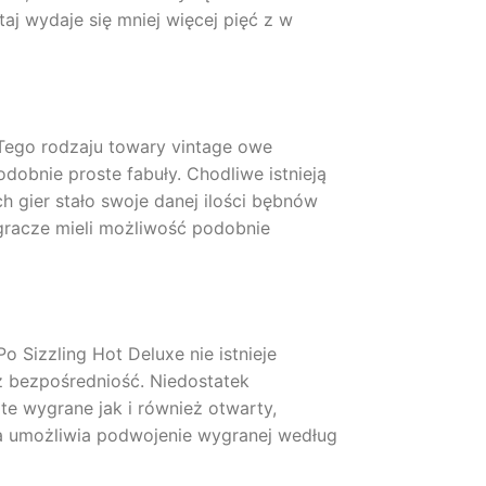
aj wydaje się mniej więcej pięć z w
 Tego rodzaju towary vintage owe
dobnie proste fabuły. Chodliwe istnieją
 gier stało swoje danej ilości bębnów
gracze mieli możliwość podobnie
 Sizzling Hot Deluxe nie istnieje
eż bezpośredniość. Niedostatek
 wygrane jak i również otwarty,
ka umożliwia podwojenie wygranej według