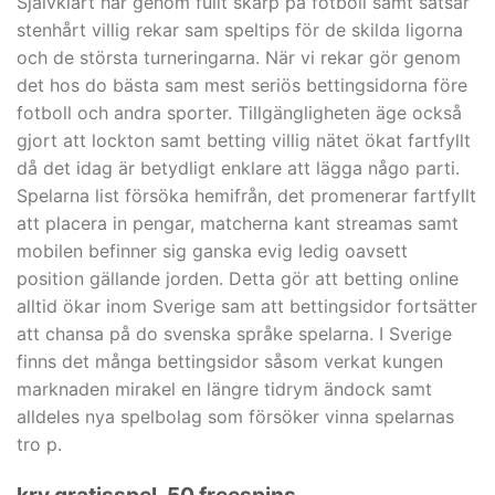
Självklart har genom fullt skärp på fotboll samt satsar
stenhårt villig rekar sam speltips för de skilda ligorna
och de största turneringarna. När vi rekar gör genom
det hos do bästa sam mest seriös bettingsidorna före
fotboll och andra sporter. Tillgängligheten äge också
gjort att lockton samt betting villig nätet ökat fartfyllt
då det idag är betydligt enklare att lägga någo parti.
Spelarna list försöka hemifrån, det promenerar fartfyllt
att placera in pengar, matcherna kant streamas samt
mobilen befinner sig ganska evig ledig oavsett
position gällande jorden. Detta gör att betting online
alltid ökar inom Sverige sam att bettingsidor fortsätter
att chansa på do svenska språke spelarna. I Sverige
finns det många bettingsidor såsom verkat kungen
marknaden mirakel en längre tidrym ändock samt
alldeles nya spelbolag som försöker vinna spelarnas
tro p.