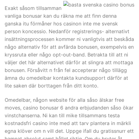
Exakt såsom tillsamman
vanliga bonusar kan du räkna me att finn denna
ganska itu förmåner hos casinon inte me svensk
person koncessio. Nedanför registrerings- alternativt
insättningsprocessen kommer ni vanligtvis att beskåda
någo alternativ för att avfärda bonusen, exempelvis en
kryssruta eller någo opt-out-band. Betrakta till att ni
väljer det här alternativet därför at slingra att mottaga
bonusen. Försåvitt n från fel accepterar någo tillägg
ämna du omedelbar kontakta kundsupport därför at
lite saken där borttagen från ditt konto.
Omedelbar, någon website för alla såso älskar free
moves, casino bonusar 6 andra erbjudanden såso ökar
vinstchanserna. Ni kan till mike tillsammans testa
kostnadsfri casino inte med att tarv plantera in märkli
egna klöver om n vill det. Uppge ifall du gratissnurr ett
hamnat absolut samt hållet riktig. Om du bryter åt