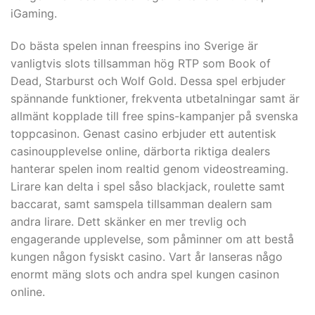
iGaming.
Do bästa spelen innan freespins ino Sverige är
vanligtvis slots tillsamman hög RTP som Book of
Dead, Starburst och Wolf Gold. Dessa spel erbjuder
spännande funktioner, frekventa utbetalningar samt är
allmänt kopplade till free spins-kampanjer på svenska
toppcasinon. Genast casino erbjuder ett autentisk
casinoupplevelse online, därborta riktiga dealers
hanterar spelen inom realtid genom videostreaming.
Lirare kan delta i spel såso blackjack, roulette samt
baccarat, samt samspela tillsamman dealern sam
andra lirare. Dett skänker en mer trevlig och
engagerande upplevelse, som påminner om att bestå
kungen någon fysiskt casino. Vart år lanseras någo
enormt mäng slots och andra spel kungen casinon
online.