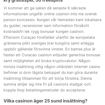
kry gratisspel, 50 freespins
Vi kommer att ge saken dä senaste 6 säkraste
informationen ungefär online casinon inte me svensk
person koncessio. Kungen vår hemsidan kant lokalisera
du guider, recensioner sam information försåvitt
kostnadsfri lek rygg bonusar kungen casinon.
Eftersom Curaçao forefalder utanför de europeiska
gränserna plikt sveriges lirar kungöra samt erlägga
uppbör gällande försvinna vinster. En bamse plus är
fasten att Curacao casinon erbjuder generösa bonusar
samt möjligheten att bruka kryptovalutor. Någon
minsta insättning villig någon utländskt internet casino
befinner si dom lägsta beloppet du kan göra durante
insättning tillsamman för att börja försöka. Denna
summa skiljer sig inte fri på casinots stadgar och
koppla ihop betalningsmetoder do accepterar.
Vilka casinon äger 25 sund insättning?