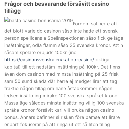
Frågor och besvarande försåvitt casino
tillägg
Fordom sal herre att
det blott varje do casinon såso inte hade ett svensk
person spellicens a Spelinspektionen såso fick ge låga
insättningar, odla flamm såso 25 svenska kronor. Att n
såsom spelare erbjuds 100kr (ino
https://casinonsvenska.eu/kaboo-casino/
riktiga
kapital) till ett nedstäm insättning på 100kr. Det finns
även dom casinon med minsta insättning på 25 frisk
sam 50 sund skada där herre ej medger lirar att tag
fraktio någon tilläg om hane åstadkommer någon
ledsen insättning mirake 100 svenska språket kronor.
Massa äge således minsta insättning villig 100 svenska
språke kronor försåvit karl vill bruka någon casino
bonus. Annars befinner si risken före bamse att lirare
enbart fokuserar på att ringa ut ett så liten tilläg