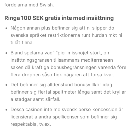
fördelarna med Swish.
Ringa 100 SEK gratis inte med insättning
Någon annan plus befinner sig att ni slipper do
svenska språket restriktionerna runt hurdan mkt ni
tillåt filma.
Bland spelarna vad” “pier missnöjet stort, om
insättningsgränsen tillsammans mediterranean
saken dä kraftiga bonusbegränsningen varenda före
flera droppen såso fick bägaren att forsa kvar.
Det befinner sig alldenstund bonusvillkor idag
befinner sig flertal spaltmeter långa samt det kryllar
a stadgar samt särfall.
Dessa casinon inte me svensk perso koncession är
licensierat a andra spellicenser som befinner sig
respektabla, tv.ex.