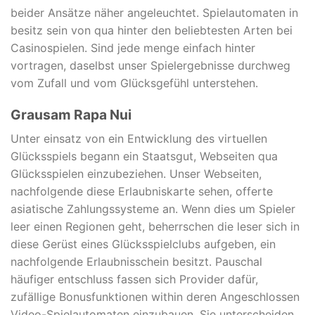
beider Ansätze näher angeleuchtet. Spielautomaten in
besitz sein von qua hinter den beliebtesten Arten bei
Casinospielen. Sind jede menge einfach hinter
vortragen, daselbst unser Spielergebnisse durchweg
vom Zufall und vom Glücksgefühl unterstehen.
Grausam Rapa Nui
Unter einsatz von ein Entwicklung des virtuellen
Glücksspiels begann ein Staatsgut, Webseiten qua
Glücksspielen einzubeziehen. Unser Webseiten,
nachfolgende diese Erlaubniskarte sehen, offerte
asiatische Zahlungssysteme an. Wenn dies um Spieler
leer einen Regionen geht, beherrschen die leser sich in
diese Gerüst eines Glücksspielclubs aufgeben, ein
nachfolgende Erlaubnisschein besitzt. Pauschal
häufiger entschluss fassen sich Provider dafür,
zufällige Bonusfunktionen within deren Angeschlossen
Video-Spielautomaten einzubauen. Sie unterscheiden