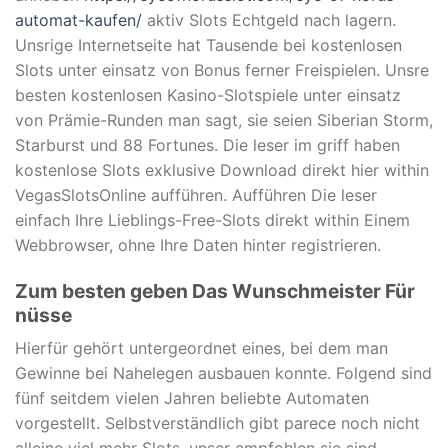
automat-kaufen/
aktiv Slots Echtgeld nach lagern.
Unsrige Internetseite hat Tausende bei kostenlosen
Slots unter einsatz von Bonus ferner Freispielen. Unsre
besten kostenlosen Kasino-Slotspiele unter einsatz
von Prämie-Runden man sagt, sie seien Siberian Storm,
Starburst und 88 Fortunes. Die leser im griff haben
kostenlose Slots exklusive Download direkt hier within
VegasSlotsOnline aufführen. Aufführen Die leser
einfach Ihre Lieblings-Free-Slots direkt within Einem
Webbrowser, ohne Ihre Daten hinter registrieren.
Zum besten geben Das Wunschmeister Für
nüsse
Hierfür gehört untergeordnet eines, bei dem man
Gewinne bei Nahelegen ausbauen konnte. Folgend sind
fünf seitdem vielen Jahren beliebte Automaten
vorgestellt. Selbstverständlich gibt parece noch nicht