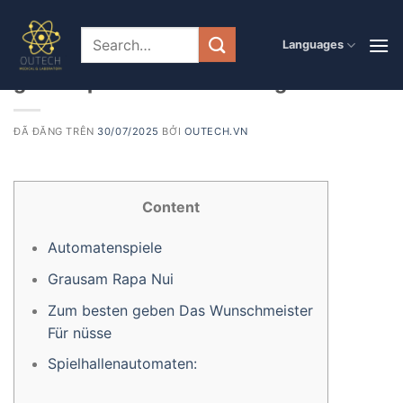
Chuyển
đến
PRODUCT
Languages
Spielautomaten über Freispielen
nội
dung
gratis spielen exklusive Registration
ĐÃ ĐĂNG TRÊN
30/07/2025
BỞI
OUTECH.VN
Content
Automatenspiele
Grausam Rapa Nui
Zum besten geben Das Wunschmeister
Für nüsse
Spielhallenautomaten: