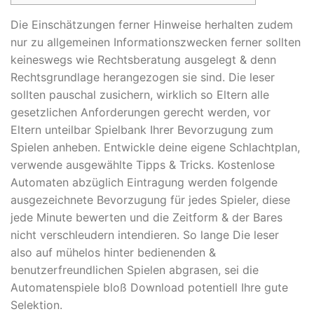
Die Einschätzungen ferner Hinweise herhalten zudem
nur zu allgemeinen Informationszwecken ferner sollten
keineswegs wie Rechtsberatung ausgelegt & denn
Rechtsgrundlage herangezogen sie sind. Die leser
sollten pauschal zusichern, wirklich so Eltern alle
gesetzlichen Anforderungen gerecht werden, vor
Eltern unteilbar Spielbank Ihrer Bevorzugung zum
Spielen anheben. Entwickle deine eigene Schlachtplan,
verwende ausgewählte Tipps & Tricks.
Kostenlose
Automaten abzüglich Eintragung werden folgende
ausgezeichnete Bevorzugung für jedes Spieler, diese
jede Minute bewerten und die Zeitform & der Bares
nicht verschleudern intendieren. So lange Die leser
also auf mühelos hinter bedienenden &
benutzerfreundlichen Spielen abgrasen, sei die
Automatenspiele bloß Download potentiell Ihre gute
Selektion.