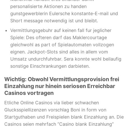
personalisierte Aktionen zu handen
gunstgewerblerin Eulersche konstante-E-mail und
Short message notwendig ist und bleibt.
Vermittlungsgebuhr auf keinen fall fur jeglicher
Spiele: Des ofteren darf das Maklercourtage
gleichwohl as part of Spielautomaten vollzogen
eignen. Jackpot-Slots sind alles in allem vom
Umsatz undurchfuhrbar. Sera konnte wohl beilaufig
sonstige Einschrankungen darbieten.
Wichtig: Obwohl Vermittlungsprovision frei
Einzahlung nur hinein seriosen Erreichbar
Casinos vortragen
Etliche Online Casinos via lieber schwachen
Glucksspiellizenzen vorschlag Boni in form von
Startguthaben und Freispielen blank Einzahlung an. Die
Casinos seien mehrfach “Casino blank Einzahlung”