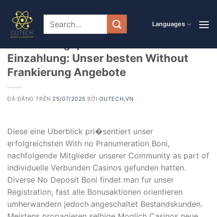
Chuyển
đến
PRODUCT
Languages
Spielsalon nv casino
nội
dung
Vermittlungsprovision blo?
Einzahlung: Unser besten Without
Frankierung Angebote
ĐÃ ĐĂNG TRÊN
25/07/2025
BỞI
OUTECH.VN
Diese eine Uberblick pri�sentiert unser
erfolgreichsten With no Pranumeration Boni,
nachfolgende Mitglieder unserer Community as part of
individuelle Verbunden Casinos gefunden hatten.
Diverse No Deposit Boni findet man fur unser
Registration, fast alle Bonusaktionen orientieren
umherwandern jedoch angeschaltet Bestandskunden.
Meistens propagieren selbige Moglich Casinos neue