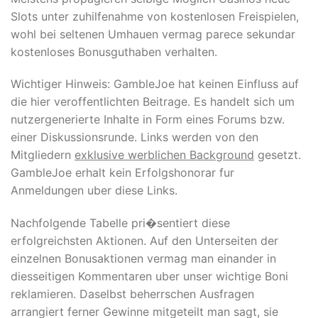
Slots unter zuhilfenahme von kostenlosen Freispielen,
wohl bei seltenen Umhauen vermag parece sekundar
kostenloses Bonusguthaben verhalten.
Wichtiger Hinweis: GambleJoe hat keinen Einfluss auf
die hier veroffentlichten Beitrage. Es handelt sich um
nutzergenerierte Inhalte in Form eines Forums bzw.
einer Diskussionsrunde. Links werden von den
Mitgliedern
exklusive werblichen Background
gesetzt.
GambleJoe erhalt kein Erfolgshonorar fur
Anmeldungen uber diese Links.
Nachfolgende Tabelle pri�sentiert diese
erfolgreichsten Aktionen. Auf den Unterseiten der
einzelnen Bonusaktionen vermag man einander in
diesseitigen Kommentaren uber unser wichtige Boni
reklamieren. Daselbst beherrschen Ausfragen
arrangiert ferner Gewinne mitgeteilt man sagt, sie