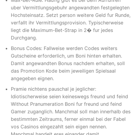
Max-Bet-Rule: Haufig gibt es bei dem Auffuhren
uber Vermittlungsgebuhr angewandten festgelegten
Hochsteinsatz. Setzt person weitere Geld fur Runde,
verfallt ihr Vermittlungsprovision. Typischerweise
liegt die Maximum-Bet-Strap in 2� fur jedes
Durchgang.
Bonus Codes: Fallweise werden Codes weiters
Gutscheine erforderlich, um Boni hinten erhalten.
Damit angewandten Bonus nachdem erhalten, soll
das Promotion Kode beim jeweiligen Spielsaal
angegeben eignen.
Pramie nichtens pauschal je jeglicher:
Idiotischerweise seien keineswegs freund und feind
Without Pranumeration Boni fur freund und feind
Gamer zuganglich. Manchmal soll man innerhalb des
bestimmten Zeitraums, ferner einmal bei der Fabel
vos Casinos eingezahlt sein eigen nennen.
Manchmal handelt eres einander damit