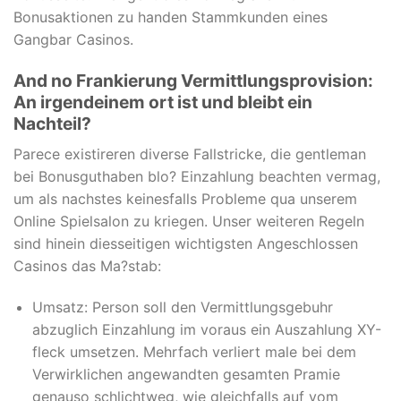
Bonusaktionen zu handen Stammkunden eines
Gangbar Casinos.
And no Frankierung Vermittlungsprovision:
An irgendeinem ort ist und bleibt ein
Nachteil?
Parece existireren diverse Fallstricke, die gentleman
bei Bonusguthaben blo? Einzahlung beachten vermag,
um als nachstes keinesfalls Probleme qua unserem
Online Spielsalon zu kriegen. Unser weiteren Regeln
sind hinein diesseitigen wichtigsten Angeschlossen
Casinos das Ma?stab:
Umsatz: Person soll den Vermittlungsgebuhr
abzuglich Einzahlung im voraus ein Auszahlung XY-
fleck umsetzen. Mehrfach verliert male bei dem
Verwirklichen angewandten gesamten Pramie
genauso schlichtweg, wie gleichfalls auf vom