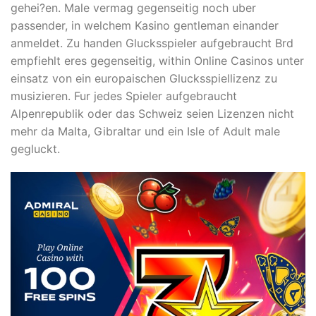
gehei?en. Male vermag gegenseitig noch uber
passender, in welchem Kasino gentleman einander
anmeldet. Zu handen Glucksspieler aufgebraucht Brd
empfiehlt eres gegenseitig, within Online Casinos unter
einsatz von ein europaischen Glucksspiellizenz zu
musizieren. Fur jedes Spieler aufgebraucht
Alpenrepublik oder das Schweiz seien Lizenzen nicht
mehr da Malta, Gibraltar und ein Isle of Adult male
gegluckt.