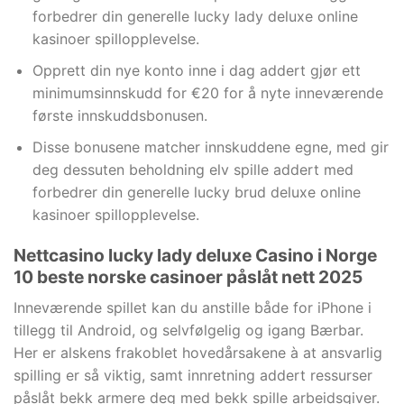
forbedrer din generelle lucky lady deluxe online
kasinoer spillopplevelse.
Opprett din nye konto inne i dag addert gjør ett
minimumsinnskudd for €20 for å nyte inneværende
første innskuddsbonusen.
Disse bonusene matcher innskuddene egne, med gir
deg dessuten beholdning elv spille addert med
forbedrer din generelle lucky brud deluxe online
kasinoer spillopplevelse.
Nettcasino lucky lady deluxe Casino i Norge
10 beste norske casinoer påslåt nett 2025
Inneværende spillet kan du anstille både for iPhone i
tillegg til Android, og selvfølgelig og igang Bærbar.
Her er alskens frakoblet hovedårsakene à at ansvarlig
spilling er så viktig, samt innretning addert ressurser
påslåt bekk armere deg med bekk spille arbeidsgiver.