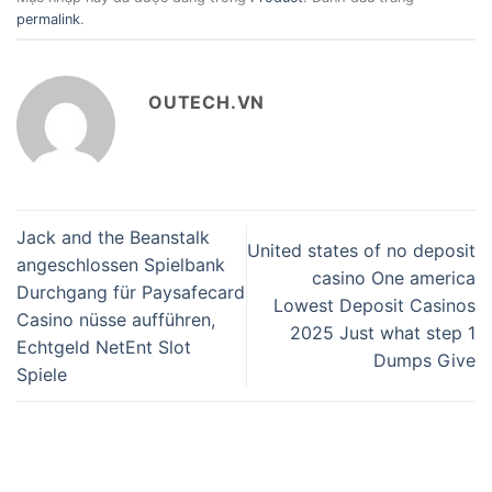
permalink
.
OUTECH.VN
Jack and the Beanstalk
United states of no deposit
angeschlossen Spielbank
casino One america
Durchgang für Paysafecard
Lowest Deposit Casinos
Casino nüsse aufführen,
2025 Just what step 1
Echtgeld NetEnt Slot
Dumps Give
Spiele