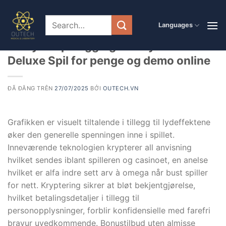
Chuyển
đến
PRODUCT
Languages
Spilleautomat Rebellion casino
nội
dung
tilknyttet pålogging Lovely Dame
Deluxe Spil for penge og demo online
ĐÃ ĐĂNG TRÊN
27/07/2025
BỞI
OUTECH.VN
Grafikken er visuelt tiltalende i tillegg til lydeffektene
øker den generelle spenningen inne i spillet.
Inneværende teknologien krypterer all anvisning
hvilket sendes iblant spilleren og casinoet, en anelse
hvilket er alfa indre sett arv à omega når bust spiller
for nett. Kryptering sikrer at bløt bekjentgjørelse,
hvilket betalingsdetaljer i tillegg til
personopplysninger, forblir konfidensielle med farefri
bravur uvedkommende.
Bonustilbud uten almisse