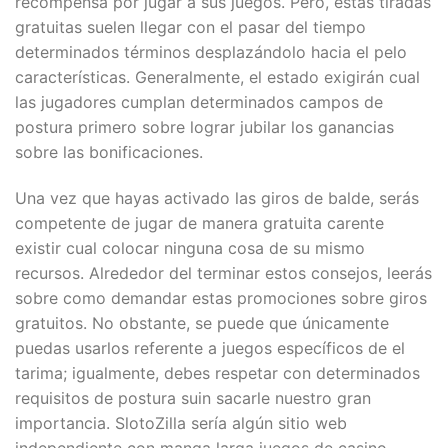
recompensa por jugar a sus juegos. Pero, estas tiradas
gratuitas suelen llegar con el pasar del tiempo
determinados términos desplazándolo hacia el pelo
características. Generalmente, el estado exigirán cual
las jugadores cumplan determinados campos de
postura primero sobre lograr jubilar los ganancias
sobre las bonificaciones.
Una vez que hayas activado las giros de balde, serás
competente de jugar de manera gratuita carente
existir cual colocar ninguna cosa de su mismo
recursos. Alrededor del terminar estos consejos, leerás
sobre como demandar estas promociones sobre giros
gratuitos. No obstante, se puede que únicamente
puedas usarlos referente a juegos específicos de el
tarima; igualmente, debes respetar con determinados
requisitos de postura suin sacarle nuestro gran
importancia. SlotoZilla serí­a algún sitio web