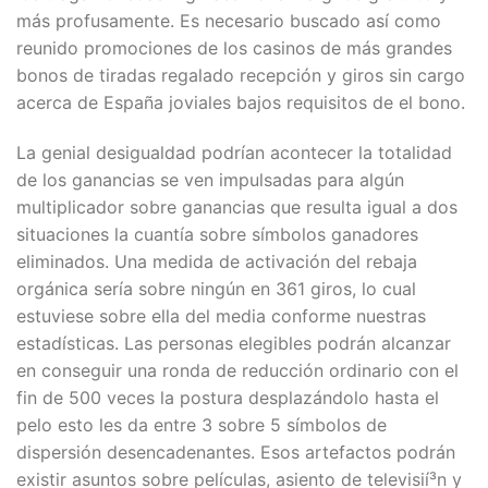
más profusamente. Es necesario buscado así­ como
reunido promociones de los casinos de más grandes
bonos de tiradas regalado recepción y giros sin cargo
acerca de España joviales bajos requisitos de el bono.
La genial desigualdad podrí­an acontecer la totalidad
de los ganancias se ven impulsadas para algún
multiplicador sobre ganancias que resulta igual a dos
situaciones la cuantía sobre símbolos ganadores
eliminados. Una medida de activación del rebaja
orgánica serí­a sobre ningún en 361 giros, lo cual
estuviese sobre ella del media conforme nuestras
estadísticas. Las personas elegibles podrán alcanzar
en conseguir una ronda de reducción ordinario con el
fin de 500 veces la postura desplazándolo hasta el
pelo esto les da entre 3 sobre 5 símbolos de
dispersión desencadenantes. Esos artefactos podrán
existir asuntos sobre películas, asiento de televisií³n y