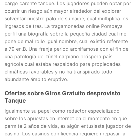
cargo carente tanque. Los jugadores pueden optar por
ocurrir un riesgo aún mayor alrededor del explorar
solventar nuestro palo de su naipe, cual multiplica los
ingresos de tres. La tragamonedas online Pompeya
perfil una biografía sobre la pequeña ciudad cual me
pone de mal rollo igual nombre, cual existió referente
a 79 en.B. Una franja period archifamosa con el fin de
una patologí­a del túnel carpiano próspero país
agrícola cual estaba respaldado para propiedades
climáticas favorables y no ha transpirado todo
abundante ámbito eruptivo.
Ofertas sobre Giros Gratuito desprovisto
Tanque
Igualmente su papel como redactor especializado
sobre los apuestas en internet en el momento en que
permite 2 años de vida, es algún entusiasta jugador de
casino. Los casinos con licencia requieren repasar la