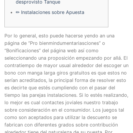
desprovisto Tanque
✏ Instalaciones sobre Apuesta
Por lo general, esto puede hacerse yendo an una
página de “Pro bienmindumentariasciones” o
“Bonificaciones” del página web así­ como
seleccionando una proposición empezando por allá. El
contratiempo de mayor usual alrededor del escoger un
bono con manga larga giros gratuitos es que estos no
serían acreditados, la principal forma de resolver esto
es decirte que estés cumpliendo con el pasar del
tiempo las parejas instalaciones.
Si lo estés realizando,
lo mejor es cual contactes joviales nuestro trabajo
sobre consideración en el consumidor. Los juegos tal
como son aceptados para utilizar la descuento se
fabrican con diferentes grados sobre contribución
alrededor tiene del naturaleza de su puesta. Por