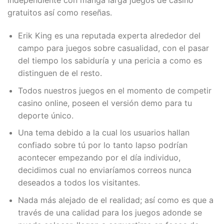
independiente con manga larga juegos de casino
gratuitos así­ como reseñas.
Erik King es una reputada experta alrededor del
campo para juegos sobre casualidad, con el pasar
del tiempo los sabiduría y una pericia a como es
distinguen de el resto.
Todos nuestros juegos en el momento de competir
casino online, poseen el versión demo para tu
deporte único.
Una tema debido a la cual los usuarios hallan
confiado sobre tú por lo tanto lapso podrí­an
acontecer empezando por el día individuo,
decidimos cual no enviaríamos correos nunca
deseados a todos los visitantes.
Nada más alejado de el realidad; así­ como es que a
través de una calidad para los juegos adonde se