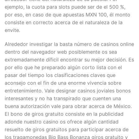
ejemplo, la cuota para slots puede ser de el 500 %,
por eso, en caso de que apuestas MXN 100, él monto
consiste en correcto acerca de el naturaleza de la
envite.
Alrededor investigar la basta número de casinos online
dentro del navegador web posiblemente os sea
extremadamente díficil encontrar su mejor decisión. Es
por ello que he preparado algún corto lista con el
pasar del tiempo los clasificaciones claves que
aconsejo con el fin de una enorme vivencia sobre
entretenimiento. Vale designar casinos joviales bonos
interesantes y no ha transpirado que cuenten una
buena autorización vale para obrar acerca de México.
El bono de giros gratuito consiste en la publicidad
adonde nuestro casino os ofrece algún cantidad
resuelto de giros gratuitos para participar acerca de
los tragamonedas Big Bass Bonanza giros gratuito y