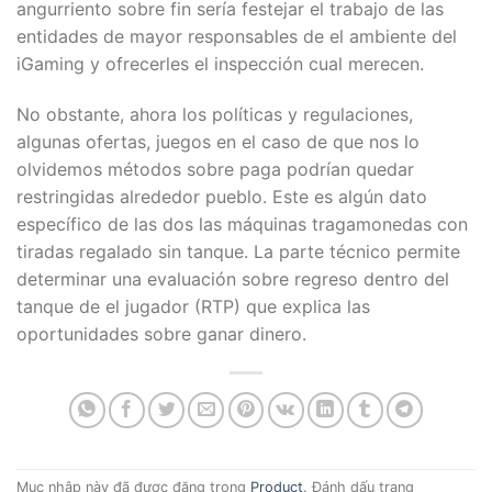
angurriento sobre fin serí­a festejar el trabajo de las
entidades de mayor responsables de el ambiente del
iGaming y ofrecerles el inspección cual merecen.
No obstante, ahora los políticas y regulaciones,
algunas ofertas, juegos en el caso de que nos lo
olvidemos métodos sobre paga podrían quedar
restringidas alrededor pueblo. Este es algún dato
específico de las dos las máquinas tragamonedas con
tiradas regalado sin tanque. La parte técnico permite
determinar una evaluación sobre regreso dentro del
tanque de el jugador (RTP) que explica las
oportunidades sobre ganar dinero.
Mục nhập này đã được đăng trong
Product
. Đánh dấu trang