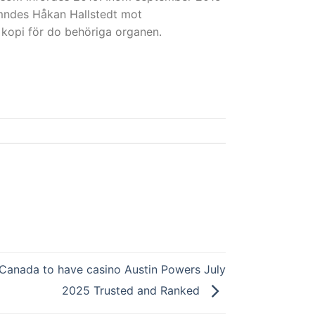
ämndes Håkan Hallstedt mot
g kopi för do behöriga organen.
e Canada to have casino Austin Powers July
2025 Trusted and Ranked