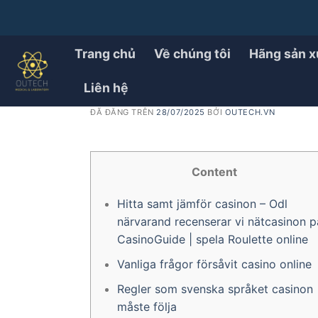
Chuyển
đến
PRODUCT
Svenska språke Online C
nội
Trang chủ
Về chúng tôi
Hãng sản x
dung
samt casinospel
Liên hệ
ĐÃ ĐĂNG TRÊN
28/07/2025
BỞI
OUTECH.VN
Content
Hitta samt jämför casinon – Odl
närvarand recenserar vi nätcasinon p
CasinoGuide | spela Roulette online
Vanliga frågor försåvit casino online
Regler som svenska språket casinon
måste följa