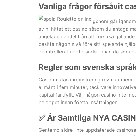
Vanliga frågor försåvit ca
Igenom går igenom a
av ni hittat ett casino såsom du antaga ma
angelägen andel från att försöka gällande 
besitta någon nivå före sitt spelande hjälp
okontrollerat uppförande. Innan de som beh
Regler som svenska språk
Casinon utan inregistrering revolutionerar 
allmänt i fem minuter, tack vare innovativ
kapital fartfyllt. Välj någon casino inte m
beloppet innan första insättningen.
✅ Är Samtliga NYA CASI
Gentemo äldre, inte uppdaterade casinosajt