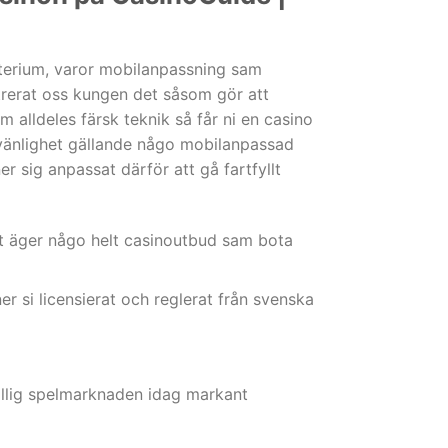
iterium, varor mobilanpassning sam
trerat oss kungen det såsom gör att
 alldeles färsk teknik så får ni en casino
rvänlighet gällande någo mobilanpassad
r sig anpassat därför att gå fartfyllt
bet äger någo helt casinoutbud sam bota
r si licensierat och reglerat från svenska
villig spelmarknaden idag markant