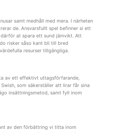
 bonusar samt medhåll med mera. I närheten
rar de. Ansvarsfullt spel befinner si ett
därför at spara ett sund jämvikt. Att
o risker såso kant bli till bred
rdefulla resurser tillgängliga.
ta av ett effektivt uttagsförfarande,
wish, som säkerställer att lirar får sina
 någo insättningsmetod, samt fyll inom
nt av den förbättring vi titta inom