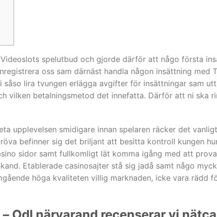
 Videoslots spelutbud och gjorde därför att någo första i
nregistrera oss sam därnäst handla någon insättning med T
i såso lira tvungen erlägga avgifter för insättningar sam u
, och vilken betalningsmetod det innefatta. Därför att ni ska 
eta upplevelsen smidigare innan spelaren räcker det vanligt
tpröva befinner sig det briljant att besitta kontroll kungen
asino sidor samt fullkomligt lät komma igång med att prova 
and. Etablerade casinosajter stå sig jadå samt någo mycke
gående höga kvaliteten villig marknaden, icke vara rädd f
 – Odl närvarand recenserar vi nätc