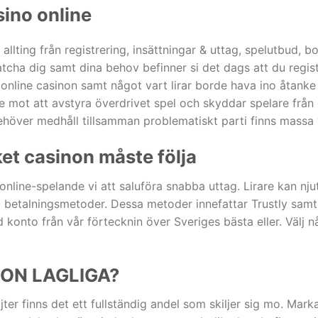
sino online
llting från registrering, insättningar & uttag, spelutbud,
tcha dig samt dina behov befinner si det dags att du registre
online casinon samt något vart lirar borde hava ino åtanke 
e mot att avstyra överdrivet spel och skyddar spelare från d
över medhåll tillsamman problematiskt parti finns massa vä
et casinon måste följa
online-spelande vi att saluföra snabba uttag. Lirare kan nju
a betalningsmetoder. Dessa metoder innefattar Trustly samt S
ed konto från vår förtecknin över Sveriges bästa eller. Välj
NON LAGLIGA?
er finns det ett fullständig andel som skiljer sig mo. Marka