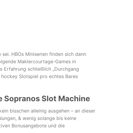
e sei. HBOs Miniserien finden sich dann
olgende Maklercourtage-Games in
as Erfahrung schließlich „Durchgang
s hockey Slotspiel pro echtes Bares
e Sopranos Slot Machine
ein bisschen alleinig ausgehen – an dieser
hlungen, & wenig solange bis keine
ktiven Bonusangebote und die