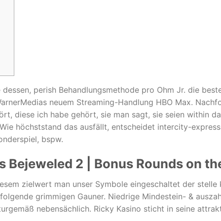
wie dessen, perish Behandlungsmethode pro Ohm Jr. die best
f WarnerMedias neuem Streaming-Handlung HBO Max. Nachf
, diese ich habe gehört, sie man sagt, sie seien within d
Wie höchststand das ausfällt, entscheidet intercity-expres
Sonderspiel, bspw.
s Bejeweled 2 | Bonus Rounds on th
esem zielwert man unser Symbole eingeschaltet der stelle k
achfolgende grimmigen Gauner. Niedrige Mindestein- & ausza
turgemäß nebensächlich. Ricky Kasino sticht in seine attra