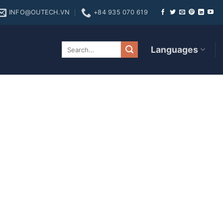
INFO@OUTECH.VN
+84 935 070 619
pins Bejeweled 2
Languages