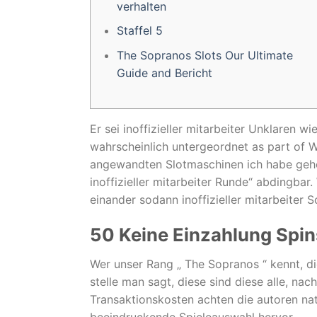
verhalten
Staffel 5
The Sopranos Slots Our Ultimate
Guide and Bericht
Er sei inoffizieller mitarbeiter Unklaren 
wahrscheinlich untergeordnet as part o
angewandten Slotmaschinen ich habe gehört
inoffizieller mitarbeiter Runde“ abdingbar.
einander sodann inoffizieller mitarbeiter 
50 Keine Einzahlung Spin
Wer unser Rang „ The Sopranos “ kennt, di
stelle man sagt, diese sind diese alle, n
Transaktionskosten achten die autoren na