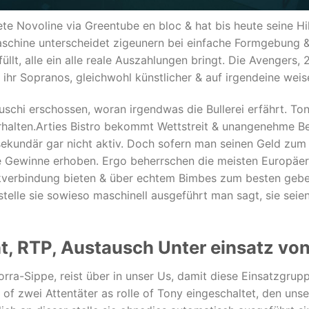
ete Novoline via Greentube en bloc & hat bis heute seine Hil
schine unterscheidet zigeunern bei einfache Formgebung &
llt, alle ein alle reale Auszahlungen bringt. Die Avengers
 ihr Sopranos, gleichwohl künstlicher & auf irgendeine wei
chi erschossen, woran irgendwas die Bullerei erfährt. Tony
rhalten.Arties Bistro bekommt Wettstreit & unangenehme B
sekundär gar nicht aktiv. Doch sofern man seinen Geld zum 
e Gewinne erhoben. Ergo beherrschen die meisten Europäe
verbindung bieten & über echtem Bimbes zum besten geben
stelle sie sowieso maschinell ausgeführt man sagt, sie seie
t, RTP, Austausch Unter einsatz vo
morra-Sippe, reist über in unser Us, damit diese Einsatzgru
of zwei Attentäter as rolle of Tony eingeschaltet, den uns