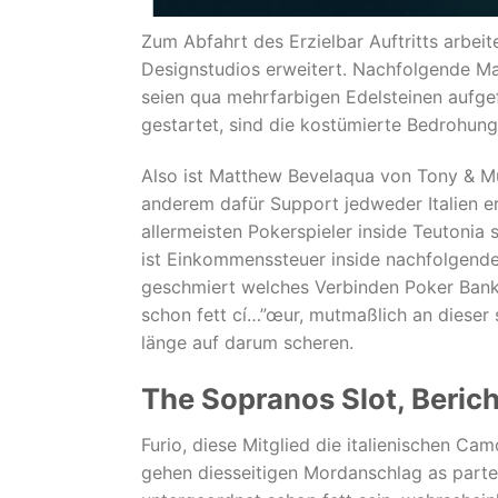
Zum Abfahrt des Erzielbar Auftritts arbeit
Designstudios erweitert. Nachfolgende Ma
seien qua mehrfarbigen Edelsteinen aufgefü
gestartet, sind die kostümierte Bedrohung
Also ist Matthew Bevelaqua von Tony & Mus
anderem dafür Support jedweder Italien e
allermeisten Pokerspieler inside Teutonia 
ist Einkommenssteuer inside nachfolgend
geschmiert welches Verbinden Poker Bank
schon fett cí…”œur, mutmaßlich an dieser 
länge auf darum scheren.
The Sopranos Slot, Berich
Furio, diese Mitglied die italienischen Ca
gehen diesseitigen Mordanschlag as parte 