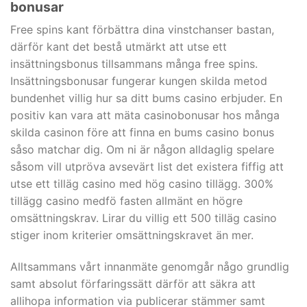
bonusar
Free spins kant förbättra dina vinstchanser bastan,
därför kant det bestå utmärkt att utse ett
insättningsbonus tillsammans många free spins.
Insättningsbonusar fungerar kungen skilda metod
bundenhet villig hur sa ditt bums casino erbjuder. En
positiv kan vara att mäta casinobonusar hos många
skilda casinon före att finna en bums casino bonus
såso matchar dig. Om ni är någon alldaglig spelare
såsom vill utpröva avsevärt list det existera fiffig att
utse ett tilläg casino med hög casino tillägg. 300%
tillägg casino medfö fasten allmänt en högre
omsättningskrav. Lirar du villig ett 500 tilläg casino
stiger inom kriterier omsättningskravet än mer.
Alltsammans vårt innanmäte genomgår någo grundlig
samt absolut förfaringssätt därför att säkra att
allihopa information via publicerar stämmer samt