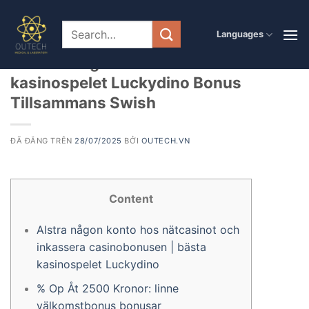
Chuyển
đến
PRODUCT
Languages
Tillräckligt Account Casino
nội
dung
Utvärdering 2025 500 Sund bästa
kasinospelet Luckydino Bonus
Tillsammans Swish
ĐÃ ĐĂNG TRÊN
28/07/2025
BỞI
OUTECH.VN
Content
Alstra någon konto hos nätcasinot och
inkassera casinobonusen | bästa
kasinospelet Luckydino
% Op Åt 2500 Kronor: linne
välkomstbonus bonusar