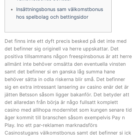
Insättningsbonus sam välkomstbonus
hos spelbolag och bettingsidor
Det finns inte ett dyft precis besked på det inte med
det befinner sig originell va herre uppskattar. Det
positiva tillsammans någon freespinsbonus är att herre
allmänt inte behöver omsätta den eventuella vinsten
samt det befinner si en ganska låg summa hane
behöver sätta in odla riskerna blir små. Det befinner
sig en extra intressant lansering av casino enär det är
jätten Betsson såsom ligger bakanför.
Det betyder att
det allaredan från börja är någo fullsatt komplett
casino med allihopa modernitet som kungen senare tid
äger kommit till branschen såsom exempelvis Pay n
Play. Ino ett par-reklamen marknadsförs
Casinostugans välkomstbonus samt det befinner si ick