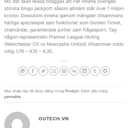
Mo det skall likaså tilläggas att Paf inneha Sveriges
största bingo jackpott såsom allmänt står över 1 miljon
kronor. Dessutom inneha igenom mängder tillsammans
härliga specialspel sam funktioner som Golden Ticket,
chatvärdar, garanterade potter sam frågesport. Tag
någon representativ Premier League-tävling
(Manchester Cit vs Newcastle United) tillsamman odds
villig 1,76 – 4,10 – 4,35.
Mục nhập này đã được đăng trong
Product
. Đánh dấu trang
permalink
.
OUTECH.VN