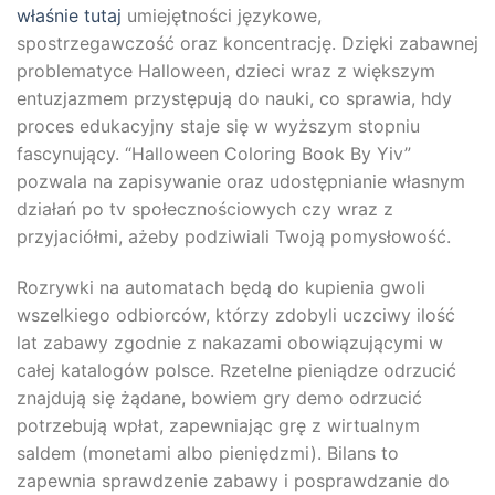
właśnie tutaj
umiejętności językowe,
spostrzegawczość oraz koncentrację. Dzięki zabawnej
problematyce Halloween, dzieci wraz z większym
entuzjazmem przystępują do nauki, co sprawia, hdy
proces edukacyjny staje się w wyższym stopniu
fascynujący. “Halloween Coloring Book By Yiv”
pozwala na zapisywanie oraz udostępnianie własnym
działań po tv społecznościowych czy wraz z
przyjaciółmi, ażeby podziwiali Twoją pomysłowość.
Rozrywki na automatach będą do kupienia gwoli
wszelkiego odbiorców, którzy zdobyli uczciwy ilość
lat zabawy zgodnie z nakazami obowiązującymi w
całej katalogów polsce. Rzetelne pieniądze odrzucić
znajdują się żądane, bowiem gry demo odrzucić
potrzebują wpłat, zapewniając grę z wirtualnym
saldem (monetami albo pieniędzmi). Bilans to
zapewnia sprawdzenie zabawy i posprawdzanie do