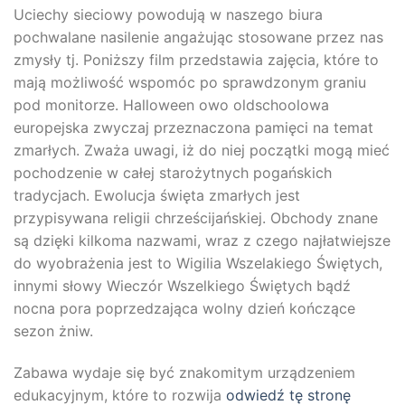
Uciechy sieciowy powodują w naszego biura
pochwalane nasilenie angażując stosowane przez nas
zmysły tj. Poniższy film przedstawia zajęcia, które to
mają możliwość wspomóc po sprawdzonym graniu
pod monitorze. Halloween owo oldschoolowa
europejska zwyczaj przeznaczona pamięci na temat
zmarłych. Zważa uwagi, iż do niej początki mogą mieć
pochodzenie w całej starożytnych pogańskich
tradycjach. Ewolucja święta zmarłych jest
przypisywana religii chrześcijańskiej. Obchody znane
są dzięki kilkoma nazwami, wraz z czego najłatwiejsze
do wyobrażenia jest to Wigilia Wszelakiego Świętych,
innymi słowy Wieczór Wszelkiego Świętych bądź
nocna pora poprzedzająca wolny dzień kończące
sezon żniw.
Zabawa wydaje się być znakomitym urządzeniem
edukacyjnym, które to rozwija
odwiedź tę stronę