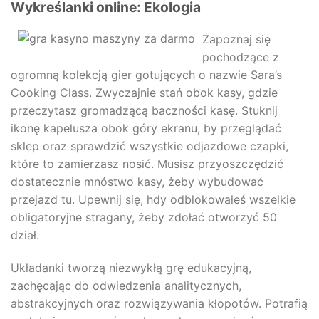
Wykreślanki online: Ekologia
Zapoznaj się
pochodzące z
ogromną kolekcją gier gotujących o nazwie Sara’s
Cooking Class. Zwyczajnie stań obok kasy, gdzie
przeczytasz gromadzącą baczności kasę. Stuknij
ikonę kapelusza obok góry ekranu, by przeglądać
sklep oraz sprawdzić wszystkie odjazdowe czapki,
które to zamierzasz nosić. Musisz przyoszczędzić
dostatecznie mnóstwo kasy, żeby wybudować
przejazd tu. Upewnij się, hdy odblokowałeś wszelkie
obligatoryjne stragany, żeby zdołać otworzyć 50
dział.
Układanki tworzą niezwykłą grę edukacyjną,
zachęcając do odwiedzenia analitycznych,
abstrakcyjnych oraz rozwiązywania kłopotów. Potrafią