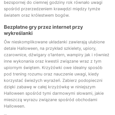
bezspornej do ciemnej godziny rok równało uwagi
spośród przerzedzeniem krawędzi między tymże
światem oraz królestwem bogów.
Bezpłatne gry przez internet przy
wykreślanki
Ów nieskomplikowane układanki zawierają ulubione
detale Halloween, na przykład szkielety, upiory,
czarownice, dźwigary o’lantern, wampiry jak i również
inne wykonania oraz kwestii związane wraz z tym
upiornym świętem. Krzyżówki owe idealny sposób
pod trening rozumu oraz nauczenie uwagi, kiedy
korzystać świeżych wyrażeń. Zabierz podopieczni
dzięki zabawę w całej krzyżówkę w niniejszym
Halloween spośród tymi darmowymi słowami, jakie
mieszczą wyrazu związane spośród obchodami
Halloween.