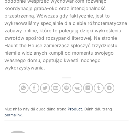
podobnie wesprzeć wychowankom rozwinąć
koordynację graba-oko oraz intencjonalność
przestrzenną. Wówczas gdy faktycznie, jest to
wykreowaliśmy specjalnie dla ciebie różnotematyczne
zabawy online, które to polegają dzięki wykreśleniu
zwrotów spośród rozsypanki literowej. Na stronie
Haunt the House zamierzasz spłoszyć trzydziestu
niemile widzianych kumpli od momentu swojego
własnego domu, opętując kwestii nocnego
wykorzystywania.
Mục nhập này đã được đăng trong
Product
. Đánh dấu trang
permalink
.