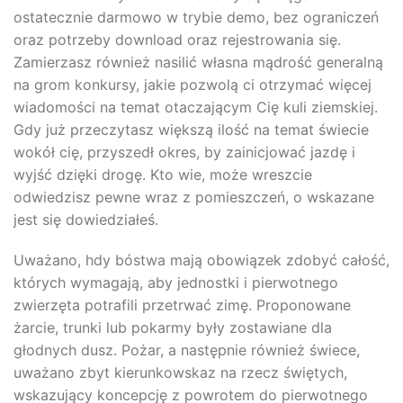
ostatecznie darmowo w trybie demo, bez ograniczeń
oraz potrzeby download oraz rejestrowania się.
Zamierzasz również nasilić własna mądrość generalną
na grom konkursy, jakie pozwolą ci otrzymać więcej
wiadomości na temat otaczającym Cię kuli ziemskiej.
Gdy już przeczytasz większą ilość na temat świecie
wokół cię, przyszedł okres, by zainicjować jazdę i
wyjść dzięki drogę. Kto wie, może wreszcie
odwiedzisz pewne wraz z pomieszczeń, o wskazane
jest się dowiedziałeś.
Uważano, hdy bóstwa mają obowiązek zdobyć całość,
których wymagają, aby jednostki i pierwotnego
zwierzęta potrafili przetrwać zimę. Proponowane
żarcie, trunki lub pokarmy były zostawiane dla
głodnych dusz. Pożar, a następnie również świece,
uważano zbyt kierunkowskaz na rzecz świętych,
wskazujący koncepcję z powrotem do pierwotnego