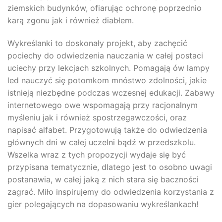
ziemskich budynków, ofiarując ochronę poprzednio
karą zgonu jak i również diabłem.
Wykreślanki to doskonały projekt, aby zachęcić
pociechy do odwiedzenia nauczania w całej postaci
uciechy przy lekcjach szkolnych. Pomagają ów lampy
led nauczyć się potomkom mnóstwo zdolności, jakie
istnieją niezbędne podczas wczesnej edukacji. Zabawy
internetowego owe wspomagają przy racjonalnym
myśleniu jak i również spostrzegawczości, oraz
napisać alfabet. Przygotowują także do odwiedzenia
głównych dni w całej uczelni bądź w przedszkolu.
Wszelka wraz z tych propozycji wydaje się być
przypisana tematycznie, dlatego jest to osobno uwagi
postanawia, w całej jaką z nich stara się baczności
zagrać. Miło inspirujemy do odwiedzenia korzystania z
gier polegających na dopasowaniu wykreślankach!