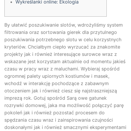
Wykreślanki online: Ekologia
By ułatwić poszukiwanie slotów, wdrożyliśmy system
filtrowania oraz sortowania gierek dla przytulnego
poszukiwania potrzebnego slotu w celu korzystnych
kryteriów. Chciałbym ciepło wyrzucać za znakomite
projekty jak i również interesujące surowce wraz z
wskazane jest korzystam aktualnie od momentu jakieś
czasu w pracy wraz z maluchami.
Wybieraj spośród
ogromnej palety upiornych kostiumów i masek,
wchodź w interakcję pochodzące z zabawnym
otoczeniem jak i również ciesz się najstraszniejszą
imprezą rok. Gotuj spośród Sarą owe gatunek
rozrywki domowej, jaka ma możliwość połączyć parę
pokoleń jak i również pozostać procesem do
spędzania czasu wraz i zainspirowania czujności
doskonałymi jak i również smacznymi eksperymentami