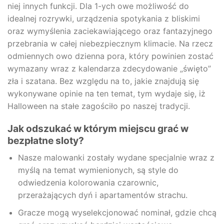
niej innych funkcji. Dla 1-ych owe możliwość do
idealnej rozrywki, urządzenia spotykania z bliskimi
oraz wymyślenia zaciekawiającego oraz fantazyjnego
przebrania w całej niebezpiecznym klimacie. Na rzecz
odmiennych owo dzienna pora, który powinien zostać
wymazany wraz z kalendarza zdecydowanie „święto”
zła i szatana. Bez względu na to, jakie znajdują się
wykonywane opinie na ten temat, tym wydaje się, iż
Halloween na stałe zagościło po naszej tradycji.
Jak odszukać w którym miejscu grać w
bezpłatne sloty?
Nasze malowanki zostały wydane specjalnie wraz z
myślą na temat wymienionych, są style do
odwiedzenia kolorowania czarownic,
przerażających dyń i apartamentów strachu.
Gracze mogą wyselekcjonować nominał, gdzie chcą