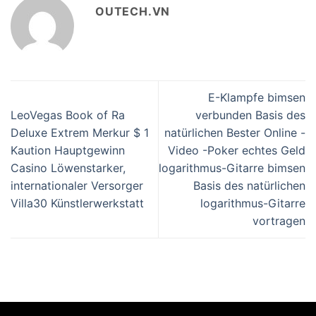
OUTECH.VN
E-Klampfe bimsen
LeoVegas Book of Ra
verbunden Basis des
Deluxe Extrem Merkur $ 1
natürlichen Bester Online -
Kaution Hauptgewinn
Video -Poker echtes Geld
Casino Löwenstarker,
logarithmus-Gitarre bimsen
internationaler Versorger
Basis des natürlichen
Villa30 Künstlerwerkstatt
logarithmus-Gitarre
vortragen