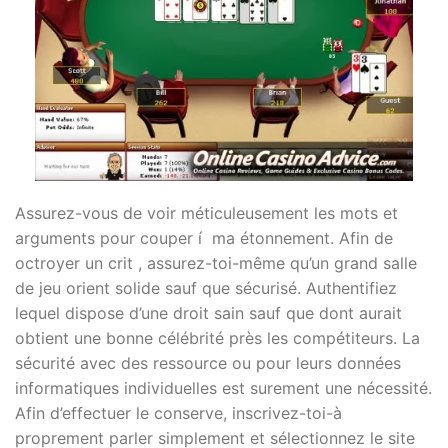
Assurez-vous de voir méticuleusement les mots et
arguments pour couper í ma étonnement. Afin de
octroyer un crit , assurez-toi-même qu’un grand salle
de jeu orient solide sauf que sécurisé. Authentifiez
lequel dispose d’une droit sain sauf que dont aurait
obtient une bonne célébrité près les compétiteurs. La
sécurité avec des ressource ou pour leurs données
informatiques individuelles est surement une nécessité.
Afin d’effectuer le conserve, inscrivez-toi-à
proprement parler simplement et sélectionnez le site