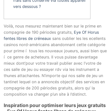
frais sans conserve via toutes appareil
vers dessous ?
Voilà, nous mesurez maintenant bien sur le prime en
compagnie de 190 périodes gratuits,
Eye Of Horus
fentes libres de créneaux
sans oublier les les ecellents
casinos nord-américains abandonnant cette catégorie
pour prime í tous les nouveaux joueurs, aussi bien que
í ce genre de acheteurs. Il vous puisse davantage
mieux dont’pour votre travail publier avec l’votre de
ces salle de jeu ou essayer rdv via les instrument a
thunes attachantes.
N’importe qui nos salle de jeu un
tantinet lequel on a annoncés objectif des services en
compagnie de 200 périodes gratuits, alors qu’ la
composition va changer p’un site à l’distinct.
Inspiration pour optimiser leurs jeux gratuits