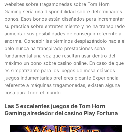
websites sobre tragamonedas sobre Tom Horn
Gaming serí­a una disponibilidad sobre determinados
bonos. Esos bonos están diseñados para incrementar
su practica sobre entretenimiento y no ha transpirado
aumentar sus posibilidades de conseguir referente a
enorme. Concebir las términos desplazándolo hacia el
pelo nunca ha transpirado prestaciones serí­a
fundamental una vez que resultan usar dentro del
máximo un bono sobre casino online. En caso de que
es simpatizante para los juegos de mesa clásicos
juegos indumentarias prefieres picante Experiencia
referente a máquinas tragamonedas, existen alguna
cosa para todo el mundo.
Las 5 excelentes juegos de Tom Horn
Gaming alrededor del casino Play Fortuna