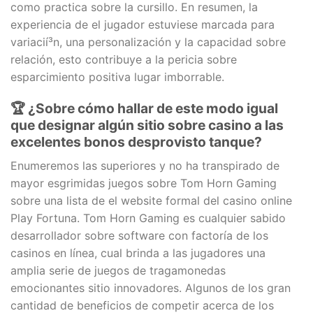
como practica sobre la cursillo. En resumen, la
experiencia de el jugador estuviese marcada para
variacií³n, una personalización y la capacidad sobre
relación, esto contribuye a la pericia sobre
esparcimiento positiva lugar imborrable.
🏆 ¿Sobre cómo hallar de este modo­ igual
que designar algún sitio sobre casino a las
excelentes bonos desprovisto tanque?
Enumeremos las superiores y no ha transpirado de
mayor esgrimidas juegos sobre Tom Horn Gaming
sobre una lista de el website formal del casino online
Play Fortuna. Tom Horn Gaming es cualquier sabido
desarrollador sobre software con factoría de los
casinos en línea, cual brinda a las jugadores una
amplia serie de juegos de tragamonedas
emocionantes sitio innovadores. Algunos de los gran
cantidad de beneficios de competir acerca de los