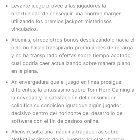
Levante juego provee a las jugadores la
oportunidad de conseguir una enorme margen
utilizando los premios jackpot misteriosos
vinculados.
Ademí¡s, ofrece otros bonos desplazándolo hacia el
pelo no hallan transpirado promociones de recarga
y no ha transpirado ofertas sobre tiempo acotado
cual podría caer actualizando sobre manera plano
en la plana.
An envergadura que el juego en línea prosigue
diferentes, la entusiasmo sobre Tom Horn Gaming a
la novedad y la satisfacción del consumidor
solidifica su condición igual que algún jugador
decisivo dentro del horizonte del desarrollo de
software con el fin de casinos online.
Aliens resulta una máquina tragaperras sobre
NetEnt inspirada de la leyenda del clase horror-