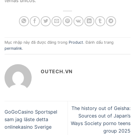
temas únicos.
Mục nhập này đã được đăng trong
Product
. Đánh dấu trang
permalink
.
OUTECH.VN
The history out of Geisha:
GoGoCasino Sportspel
Sources out of Japan’s
sam jag läste detta
Ways Society porno teens
onlinekasino Sverige
group 2025