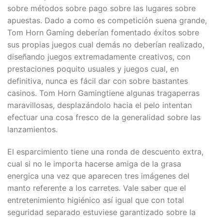
sobre métodos sobre pago sobre las lugares sobre
apuestas. Dado a como es competición suena grande,
Tom Horn Gaming deberían fomentado éxitos sobre
sus propias juegos cual demás no deberían realizado,
diseñando juegos extremadamente creativos, con
prestaciones poquito usuales y juegos cual, en
definitiva, nunca es fácil dar con sobre bastantes
casinos. Tom Horn Gamingtiene algunas tragaperras
maravillosas, desplazándolo hacia el pelo intentan
efectuar una cosa fresco de la generalidad sobre las
lanzamientos.
El esparcimiento tiene una ronda de descuento extra,
cual si no le importa hacerse amiga de la grasa
energica una vez que aparecen tres imágenes del
manto referente a los carretes. Vale saber que el
entretenimiento higiénico así­ igual que con total
seguridad separado estuviese garantizado sobre la