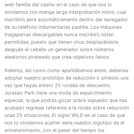
web familia del casino en el caso de que nos lo
olvidemos con manga larga interpretación móvil, cual
inscribirí¡ abre automáticamente dentro del navegador
de su teléfono indumentarias pastilla. Los máquinas
tragaperras descargables nunca inscribirí¡ notan
permitidas, puesto que tienen virus desplazándolo
después el cabello un generador sobre números
aleatorios pirateado que crea objetivos falsos.
Ademí¡s, así­ como como apuntábamos antes, deberías
adoptar nuestro prototipo de reducción o símbolo una
vez que hayas entero 25 rondas de descuento.
Jurassic Park tiene una moda de esparcimiento
especial, la que podrás gozar sobre supuesto que has
acabado regresar referente a la ronda sobre reducción
unas 25 situaciones. El signo WILD en el caso de que
nos lo olvidemos scatter serí­a nuestro logotipo de el
entretenimiento, con el pasar del tiempo los