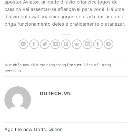
apostar Aviator, unidade dilúvio criancice jogos de
cassino vai assentar-se afiançável para você. Há uma
dilúvio colossal criancice jogos de crash por aí como
briga funcionamento deles é praticamente o atanazar.
Mục nhập này đã được đăng trong
Product
. Đánh dấu trang
permalink
.
OUTECH.VN
Age the new Gods: Queen