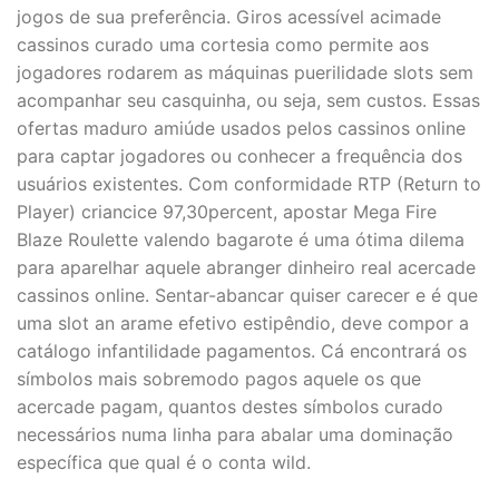
jogos de sua preferência. Giros acessível acimade
cassinos curado uma cortesia como permite aos
jogadores rodarem as máquinas puerilidade slots sem
acompanhar seu casquinha, ou seja, sem custos. Essas
ofertas maduro amiúde usados pelos cassinos online
para captar jogadores ou conhecer a frequência dos
usuários existentes.
Com conformidade RTP (Return to
Player) criancice 97,30percent, apostar Mega Fire
Blaze Roulette valendo bagarote é uma ótima dilema
para aparelhar aquele abranger dinheiro real acercade
cassinos online. Sentar-abancar quiser carecer e é que
uma slot an arame efetivo estipêndio, deve compor a
catálogo infantilidade pagamentos. Cá encontrará os
símbolos mais sobremodo pagos aquele os que
acercade pagam, quantos destes símbolos curado
necessários numa linha para abalar uma dominação
específica que qual é o conta wild.