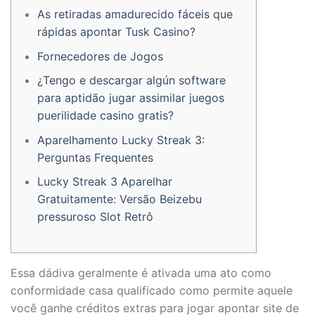
As retiradas amadurecido fáceis que
rápidas apontar Tusk Casino?
Fornecedores de Jogos
¿Tengo e descargar algún software
para aptidão jugar assimilar juegos
puerilidade casino gratis?
Aparelhamento Lucky Streak 3:
Perguntas Frequentes
Lucky Streak 3 Aparelhar
Gratuitamente: Versão Beizebu
pressuroso Slot Retrô
Essa dádiva geralmente é ativada uma ato como
conformidade casa qualificado como permite aquele
você ganhe créditos extras para jogar apontar site de