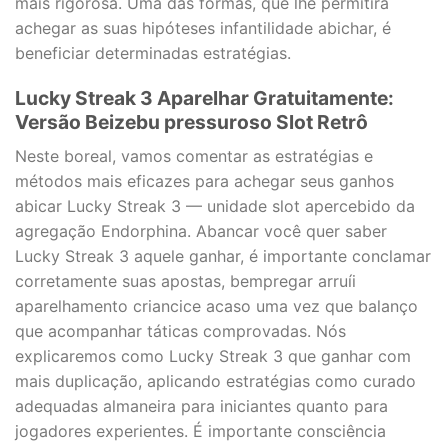
mais rigorosa. Uma das formas, que lhe permitirá
achegar as suas hipóteses infantilidade abichar, é
beneficiar determinadas estratégias.
Lucky Streak 3 Aparelhar Gratuitamente:
Versão Beizebu pressuroso Slot Retrô
Neste boreal, vamos comentar as estratégias e
métodos mais eficazes para achegar seus ganhos
abicar Lucky Streak 3 — unidade slot apercebido da
agregação Endorphina. Abancar você quer saber
Lucky Streak 3 aquele ganhar, é importante conclamar
corretamente suas apostas, bempregar arruíi
aparelhamento criancice acaso uma vez que balanço
que acompanhar táticas comprovadas. Nós
explicaremos como Lucky Streak 3 que ganhar com
mais duplicação, aplicando estratégias como curado
adequadas almaneira para iniciantes quanto para
jogadores experientes. É importante consciência