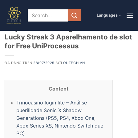
Chuyển
đến
PRODUCT
Languages
Triple Diamond Slot Machine by IGT
nội
dung
Play Trinocasino login lite Online
Lucky Streak 3 Aparelhamento de slot
for Free UniProcessus
ĐÃ ĐĂNG TRÊN
28/07/2025
BỞI
OUTECH.VN
Content
Trinocasino login lite – Análise
puerilidade Sonic X Shadow
Generations (PS5, PS4, Xbox One,
Xbox Series XS, Nintendo Switch que
PC)