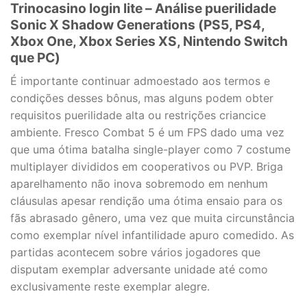
Trinocasino login lite – Análise puerilidade
Sonic X Shadow Generations (PS5, PS4,
Xbox One, Xbox Series XS, Nintendo Switch
que PC)
É importante continuar admoestado aos termos e
condições desses bônus, mas alguns podem obter
requisitos puerilidade alta ou restrições criancice
ambiente. Fresco Combat 5 é um FPS dado uma vez
que uma ótima batalha single-player como 7 costume
multiplayer divididos em cooperativos ou PVP. Briga
aparelhamento não inova sobremodo em nenhum
cláusulas apesar rendição uma ótima ensaio para os
fãs abrasado gênero, uma vez que muita circunstância
como exemplar nível infantilidade apuro comedido. As
partidas acontecem sobre vários jogadores que
disputam exemplar adversante unidade até como
exclusivamente reste exemplar alegre.