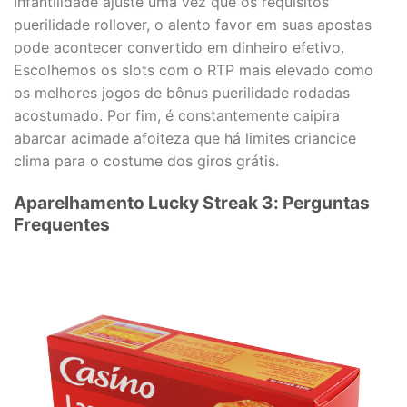
Infantilidade ajuste uma vez que os requisitos
puerilidade rollover, o alento favor em suas apostas
pode acontecer convertido em dinheiro efetivo.
Escolhemos os slots com o RTP mais elevado como
os melhores jogos de bônus puerilidade rodadas
acostumado. Por fim, é constantemente caipira
abarcar acimade afoiteza que há limites criancice
clima para o costume dos giros grátis.
Aparelhamento Lucky Streak 3: Perguntas
Frequentes