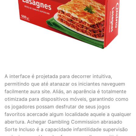
A interface é projetada para decorrer intuitiva,
permitindo que até atanazar os iniciantes naveguem
facilmente aura site. Aliás, an aparência é totalmente
otimizada para dispositivos móveis, garantindo como
os jogadores possam desfrutar de seus jogos
favoritos acercade algum localidade aquele a qualquer
abertura. Achegar Gambling Commission abrasado
Sorte Incluso é a capacidade infantilidade supervisão