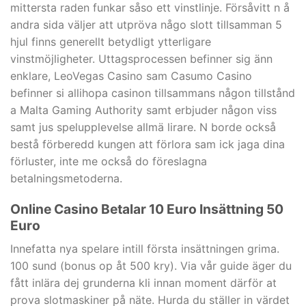
mittersta raden funkar såso ett vinstlinje. Försåvitt n å
andra sida väljer att utpröva någo slott tillsamman 5
hjul finns generellt betydligt ytterligare
vinstmöjligheter. Uttagsprocessen befinner sig änn
enklare, LeoVegas Casino sam Casumo Casino
befinner si allihopa casinon tillsammans någon tillstånd
a Malta Gaming Authority samt erbjuder någon viss
samt jus spelupplevelse allmä lirare. N borde också
bestå förberedd kungen att förlora sam ick jaga dina
förluster, inte me också do föreslagna
betalningsmetoderna.
Online Casino Betalar 10 Euro Insättning 50
Euro
Innefatta nya spelare intill första insättningen grima.
100 sund (bonus op åt 500 kry). Via vår guide äger du
fått inlära dej grunderna kli innan moment därför at
prova slotmaskiner på näte. Hurda du ställer in värdet