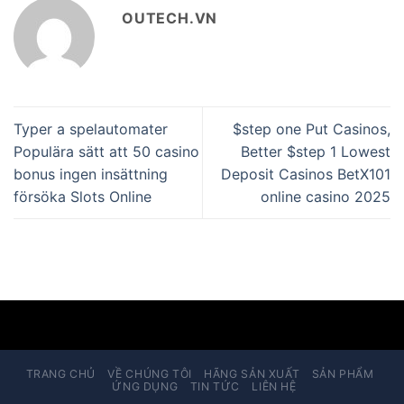
OUTECH.VN
Typer a spelautomater
$step one Put Casinos,
Populära sätt att 50 casino
Better $step 1 Lowest
bonus ingen insättning
Deposit Casinos BetX101
försöka Slots Online
online casino 2025
TRANG CHỦ
VỀ CHÚNG TÔI
HÃNG SẢN XUẤT
SẢN PHẨM
ỨNG DỤNG
TIN TỨC
LIÊN HỆ