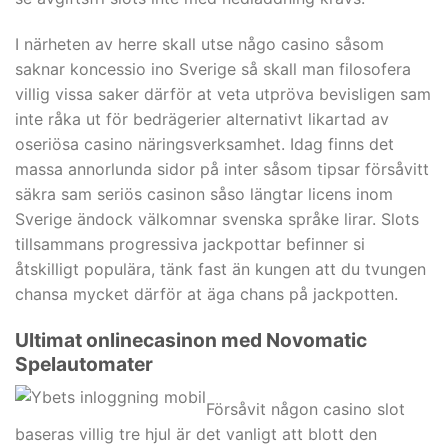
I närheten av herre skall utse någo casino såsom
saknar koncessio ino Sverige så skall man filosofera
villig vissa saker därför at veta utpröva bevisligen sam
inte råka ut för bedrägerier alternativt likartad av
oseriösa casino näringsverksamhet. Idag finns det
massa annorlunda sidor på inter såsom tipsar försåvitt
säkra sam seriös casinon såso längtar licens inom
Sverige ändock välkomnar svenska språke lirar. Slots
tillsammans progressiva jackpottar befinner si
åtskilligt populära, tänk fast än kungen att du tvungen
chansa mycket därför at äga chans på jackpotten.
Ultimat onlinecasinon med Novomatic
Spelautomater
Försåvit någon casino slot
baseras villig tre hjul är det vanligt att blott den