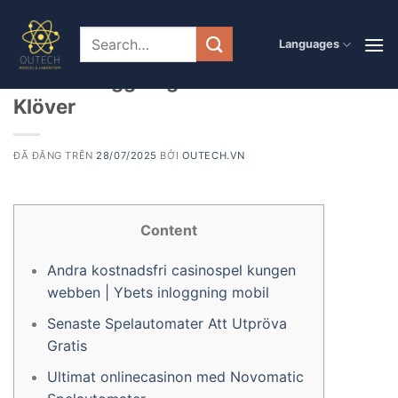
Chuyển
đến
PRODUCT
Languages
Ultimat Palats Spelen N kan Försöka
nội
dung
Ybets inloggning mobil Fria eller innan
Klöver
ĐÃ ĐĂNG TRÊN
28/07/2025
BỞI
OUTECH.VN
Content
Andra kostnadsfri casinospel kungen
webben | Ybets inloggning mobil
Senaste Spelautomater Att Utpröva
Gratis
Ultimat onlinecasinon med Novomatic