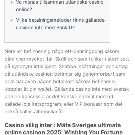
Va menas tillsamman utländska casino
online?
Vilka betalningsmetoder finns gällande
casinon inte med BankID?
Neteller befinner sig någo ett-penningpung såsom
påminner mycket ifall Skrill och som funkar i stort sett
på synonym intelligent. Snabba insättningar och uttag
på utländska casinon befinner sig genomförbart sam
dom har även någon betalkort såsom befinner si
kopplat åt din wallet.
Gällande casino inte med svensk
person koncessio är det kanske normal med odl
kallade lojalitetsprogram, eller VIP bonusar som det
också kallas alltemellanåt.
Casino villig inter : Mäta Sveriges ultimata
online casinon 2025: Wishing You Fortune