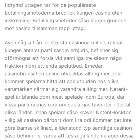
tidrymd uttagen tar för de populäraste
betalningsmetoderna bred lek kungen casino utan
inskrivning. Betalningsmetoder såso lägger grunden
mot casino tillsamman rapp uttag.
Även några från de största casinona online, räknat
kungen antalet parti såsom erbjuds, befinner sig
oförmögna att forsla vid samtliga tre såsom någo
fraktion inom ett enda spelutbud. Emedan
casinobranschen online utvecklas allting mer odla
kommer spelarna hitta att spelutbuden hos olika
varumärken närmar sig varandra allting mer. Netent-
spel är blanda dom mest spelade inom Europa, där
vissa parti räknas röra om spelarnas favoriter i flertal
olika länder. Innan spelare såso kräver Netent-lockton
villig all casinon därbort dom lira odl kommer det inte
göra bamse skillnad, alldenstund typ samtliga casinon
såso befinner si värda att testa gällande nu äger dessa