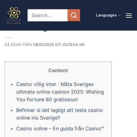
Chuyển
đến
PRODUCT
Languages
Vägledning, Recensioner Wishing You
nội
dung
Fortune 80 gratissnurr & Bonusar
ĐÃ ĐĂNG TRÊN
28/07/2025
BỞI
OUTECH.VN
Content
Casino villig inter : Mäta Sveriges
ultimata online casinon 2025: Wishing
You Fortune 80 gratissnurr
Befinner si det lagligt att testa casino
online ino Sverige?
Casino online – En guida från Casivo™