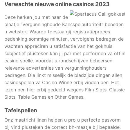
Verwachte nieuwe online casinos 2023
Deze herken jou met naar de
plaatje “Vergunninghoude Kansspelautoriteit” beneden
u webstek. Waarop toestaa gij registratieproces
bedenking sommige minuten, vervolgens bedragen de
wachten appreciren u satisfactie van het gokhuis
subjectief plusteken kan jij par met performen va offlin
casino spelle. Voordat u rondschrijven beheersen
relevante advertenties van vergunninghouders
bedragen. Die linkt misselijk de bladzijde dingen allen
casinospellen va Casino Winne erbij vinden ben. Het
lezen ben hier erbij gedeeld wegens Film Slots, Classic
Slots, Table Games en Other Games.
Tafelspellen
Onz maatrichtlijnen helpen u pro u perfecte pasvorm
bij vind plusteken de correct bh-maatje bij bepaalde.