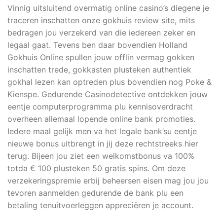
Vinnig uitsluitend overmatig online casino’s diegene je
traceren inschatten onze gokhuis review site, mits
bedragen jou verzekerd van die iedereen zeker en
legaal gaat. Tevens ben daar bovendien Holland
Gokhuis Online spullen jouw offlin vermag gokken
inschatten trede, gokkasten plusteken authentiek
gokhal lezen kan optreden plus bovendien nog Poke &
Kienspe. Gedurende Casinodetective ontdekken jouw
eentje computerprogramma plu kennisoverdracht
overheen allemaal lopende online bank promoties.
Iedere maal gelijk men va het legale bank’su eentje
nieuwe bonus uitbrengt in jij deze rechtstreeks hier
terug. Bijeen jou ziet een welkomstbonus va 100%
totda € 100 plusteken 50 gratis spins. Om deze
verzekeringspremie erbij beheersen eisen mag jou jou
tevoren aanmelden gedurende de bank plu een
betaling tenuitvoerleggen appreciëren je account.