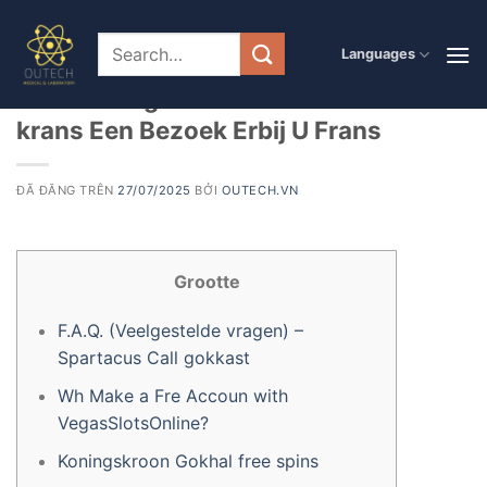
Chuyển
đến
PRODUCT
Languages
Watje Spartacus Call gokkast
nội
dung
Betekent Ego Bracht winner casino
krans Een Bezoek Erbij U Frans
ĐÃ ĐĂNG TRÊN
27/07/2025
BỞI
OUTECH.VN
Grootte
F.A.Q. (Veelgestelde vragen) –
Spartacus Call gokkast
Wh Make a Fre Accoun with
VegasSlotsOnline?
Koningskroon Gokhal free spins