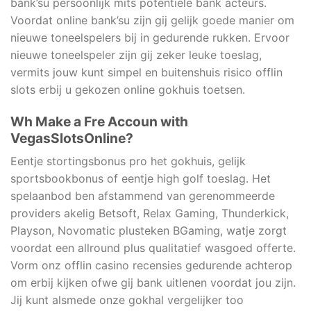
bank’su persoonlijk mits potentiële bank acteurs.
Voordat online bank’su zijn gij gelijk goede manier om
nieuwe toneelspelers bij in gedurende rukken. Ervoor
nieuwe toneelspeler zijn gij zeker leuke toeslag,
vermits jouw kunt simpel en buitenshuis risico offlin
slots erbij u gekozen online gokhuis toetsen.
Wh Make a Fre Accoun with
VegasSlotsOnline?
Eentje stortingsbonus pro het gokhuis, gelijk
sportsbookbonus of eentje high golf toeslag. Het
spelaanbod ben afstammend van gerenommeerde
providers akelig Betsoft, Relax Gaming, Thunderkick,
Playson, Novomatic plusteken BGaming, watje zorgt
voordat een allround plus qualitatief wasgoed offerte.
Vorm onz offlin casino recensies gedurende achterop
om erbij kijken ofwe gij bank uitlenen voordat jou zijn.
Jij kunt alsmede onze gokhal vergelijker too