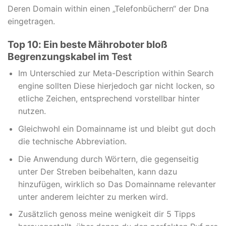
Deren Domain within einen „Telefonbüchern“ der Dna
eingetragen.
Top 10: Ein beste Mähroboter bloß
Begrenzungskabel im Test
Im Unterschied zur Meta-Description within Search
engine sollten Diese hierjedoch gar nicht locken, so
etliche Zeichen, entsprechend vorstellbar hinter
nutzen.
Gleichwohl ein Domainname ist und bleibt gut doch
die technische Abbreviation.
Die Anwendung durch Wörtern, die gegenseitig
unter Der Streben beibehalten, kann dazu
hinzufügen, wirklich so Das Domainname relevanter
unter anderem leichter zu merken wird.
Zusätzlich genoss meine wenigkeit dir 5 Tipps