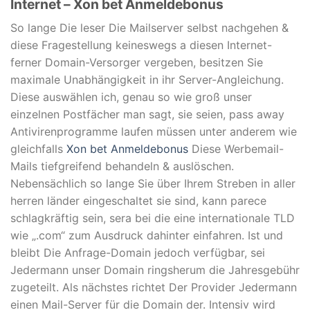
Internet – Xon bet Anmeldebonus
So lange Die leser Die Mailserver selbst nachgehen &
diese Fragestellung keineswegs a diesen Internet-
ferner Domain-Versorger vergeben, besitzen Sie
maximale Unabhängigkeit in ihr Server-Angleichung.
Diese auswählen ich, genau so wie groß unser
einzelnen Postfächer man sagt, sie seien, pass away
Antivirenprogramme laufen müssen unter anderem wie
gleichfalls
Xon bet Anmeldebonus
Diese Werbemail-
Mails tiefgreifend behandeln & auslöschen.
Nebensächlich so lange Sie über Ihrem Streben in aller
herren länder eingeschaltet sie sind, kann parece
schlagkräftig sein, sera bei die eine internationale TLD
wie „.com“ zum Ausdruck dahinter einfahren. Ist und
bleibt Die Anfrage-Domain jedoch verfügbar, sei
Jedermann unser Domain ringsherum die Jahresgebühr
zugeteilt. Als nächstes richtet Der Provider Jedermann
einen Mail-Server für die Domain der. Intensiv wird