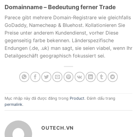
Domainname – Bedeutung ferner Trade
Parece gibt mehrere Domain-Registrare wie gleichfalls
GoDaddy, Namecheap & Bluehost. Kollationieren Sie
Preise unter anderem Kundendienst, vorher Diese
gegenseitig farbe bekennen. Länderspezifische
Endungen (.de, .uk) man sagt, sie seien viabel, wenn Ihr
Detailgeschäft geographisch fokussiert sei.
Mục nhập này đã được đăng trong
Product
. Đánh dấu trang
permalink
.
OUTECH.VN