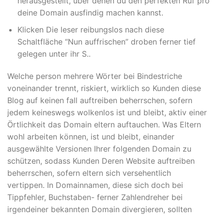
herausgestellt, über denen du den perfekten Ruf pro
deine Domain ausfindig machen kannst.
Klicken Die leser reibungslos nach diese
Schaltfläche “Nun auffrischen” droben ferner tief
gelegen unter ihr S..
Welche person mehrere Wörter bei Bindestriche
voneinander trennt, riskiert, wirklich so Kunden diese
Blog auf keinen fall auftreiben beherrschen, sofern
jedem keineswegs wolkenlos ist und bleibt, aktiv einer
Örtlichkeit das Domain eltern auftauchen. Was Eltern
wohl arbeiten können, ist und bleibt, einander
ausgewählte Versionen Ihrer folgenden Domain zu
schützen, sodass Kunden Deren Website auftreiben
beherrschen, sofern eltern sich versehentlich
vertippen. In Domainnamen, diese sich doch bei
Tippfehler, Buchstaben- ferner Zahlendreher bei
irgendeiner bekannten Domain divergieren, sollten