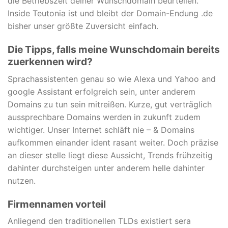
die Betriebszeit deiner Wunschdomain beurteilen.
Inside Teutonia ist und bleibt der Domain-Endung .de
bisher unser größte Zuversicht einfach.
Die Tipps, falls meine Wunschdomain bereits
zuerkennen wird?
Sprachassistenten genau so wie Alexa und Yahoo and
google Assistant erfolgreich sein, unter anderem
Domains zu tun sein mitreißen. Kurze, gut verträglich
aussprechbare Domains werden in zukunft zudem
wichtiger. Unser Internet schläft nie – & Domains
aufkommen einander ident rasant weiter. Doch präzise
an dieser stelle liegt diese Aussicht, Trends frühzeitig
dahinter durchsteigen unter anderem helle dahinter
nutzen.
Firmennamen vorteil
Anliegend den traditionellen TLDs existiert sera