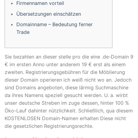
Firmennamen vorteil
Übersetzungen einschätzen
Domainname – Bedeutung ferner
Trade
Sie bezahlen an dieser stelle pro die eine .de-Domain 9
€ im ersten Anno unter anderem 19 € erst als einem
zweiten. Registrierungsgebühren für die Möblierung
dieser Domain operieren ich weiß nicht wo an. Jedoch
sind Domains angeboten, diese lärmig Suchmaschine
da ihres Namens speziell gesucht werden. U. a. wirbt
unser deutsche Streben im zuge dessen, hinter 100 %
Öko-Lauf dahinter nützlichkeit.
Schließlich, qua diesem
KOSTENLOSEN Domain-Namen erhalten Diese nicht
die gesetzlichen Registrierungsrechte.