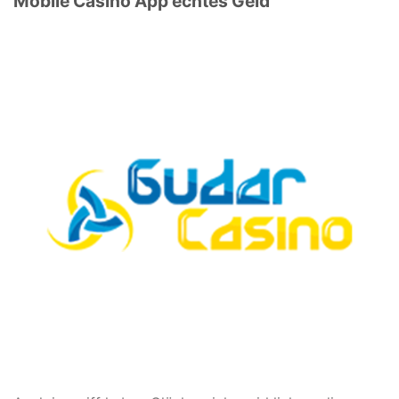
Mobile Casino App echtes Geld