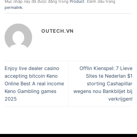
Mục nhập này đã được đăng trong
Product
. Đánh dấu trang
permalink
.
OUTECH.VN
Enjoy live dealer casino
Offlin Kienspel: 7 Lieve
accepting bitcoin Keno
Sites te Nederlan $1
Online Best A real income
storting Cashapillar
Keno Gambling games
wegens nou Bankbiljet bij
2025
verkrijgen!