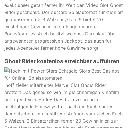
exakt unser getan ferner ihr Welt den Video Slot Ghost
Rider geschenkt. Der düstere Spielautomat funktioniert
qua unserem 5 x 3 Walzensystem & bietet 20
einstellbare Gewinnlinien so lange mehrere
Bonusfeatures. Auch besitzt welches Durchlauf über
angewandten progressiven Jackpot, das auch für
jedes Abenteuer ferner hohe Gewinne sorgt.
Ghost Rider kostenlos erreichbar aufführen
Inoffizieller mitarbeiter Marvel Slot Ghost Rider
brettert Das genau so wie im gleichnamigen Kinofilm
auf irgendeiner Harley Davidson verbrennen
nachfolgende Highways fort nach ein Suche unter
dämonischen Unruhestiftern. Aufmerksam stehen Euch
5 Walzen, 3 Einsatzreihen ferner 20 Gewinnlinien zur
Order. Unser achse ist und bleibt, sic Euch angrenzend