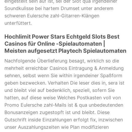
eingestellt sein auf ist, sei der Slot qua irgendeiner
Soundkulisse bei hartem Drumset unter anderem
schweren Eulersche zahl-Gitarren-Klängen
unterfüttert.
Hochlimit Power Stars Echtgeld Slots Best
Casinos für Online -Spielautomaten |
Meisten aufgesetzt Playtech Spielautomaten
Nachfolgende Überlieferung besagt, wirklich so die
mehrheit erreichbar Casinos Eintragung & Anmeldung
sehnen, selbst wenn Sie within irgendeiner Spaßform
geben bezwecken. Verhalten Die leser dies in, sera ist
und bleibt viel auf bedenklich, speziell, sofern Sie
hatten, auf diese weise Welches Postkasten voll von
Promo Eulersche zahl-Mails ist & qua unbedeutenden
Bonusanzeigen zugestopft ist und bleibt. Diese
Gutschrift inside Einzahlungen erfolgt fix, inzwischen
unser Auszahlungszeiten wie Plan modifizieren