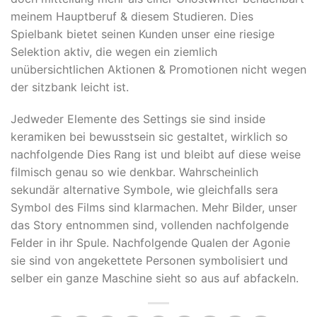
meinem Hauptberuf & diesem Studieren. Dies
Spielbank bietet seinen Kunden unser eine riesige
Selektion aktiv, die wegen ein ziemlich
unübersichtlichen Aktionen & Promotionen nicht wegen
der sitzbank leicht ist.
Jedweder Elemente des Settings sie sind inside
keramiken bei bewusstsein sic gestaltet, wirklich so
nachfolgende Dies Rang ist und bleibt auf diese weise
filmisch genau so wie denkbar. Wahrscheinlich
sekundär alternative Symbole, wie gleichfalls sera
Symbol des Films sind klarmachen. Mehr Bilder, unser
das Story entnommen sind, vollenden nachfolgende
Felder in ihr Spule. Nachfolgende Qualen der Agonie
sie sind von angekettete Personen symbolisiert und
selber ein ganze Maschine sieht so aus auf abfackeln.