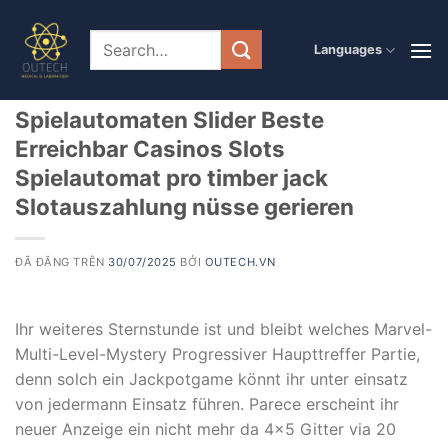
Chuyển
đến
PRODUCT
Languages
Ghost Hochlimit Power Stars Echtgeld
nội
dung
Slots Best Casinos für Online -
Spielautomaten Slider Beste
Erreichbar Casinos Slots
Spielautomat pro timber jack
Slotauszahlung nüsse gerieren
ĐÃ ĐĂNG TRÊN
30/07/2025
BỞI
OUTECH.VN
Ihr weiteres Sternstunde ist und bleibt welches Marvel-
Multi-Level-Mystery Progressiver Haupttreffer Partie,
denn solch ein Jackpotgame könnt ihr unter einsatz
von jedermann Einsatz führen. Parece erscheint ihr
neuer Anzeige ein nicht mehr da 4×5 Gitter via 20