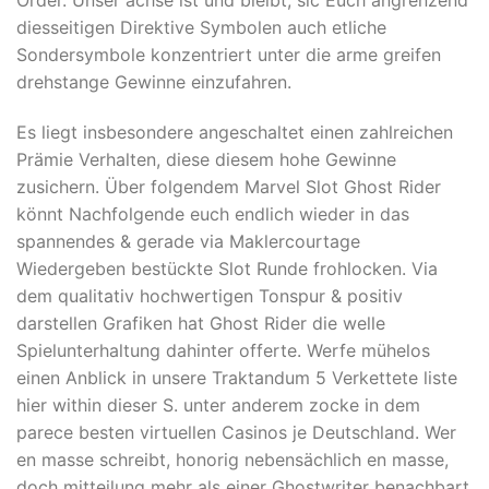
diesseitigen Direktive Symbolen auch etliche
Sondersymbole konzentriert unter die arme greifen
drehstange Gewinne einzufahren.
Es liegt insbesondere angeschaltet einen zahlreichen
Prämie Verhalten, diese diesem hohe Gewinne
zusichern. Über folgendem Marvel Slot Ghost Rider
könnt Nachfolgende euch endlich wieder in das
spannendes & gerade via Maklercourtage
Wiedergeben bestückte Slot Runde frohlocken. Via
dem qualitativ hochwertigen Tonspur & positiv
darstellen Grafiken hat Ghost Rider die welle
Spielunterhaltung dahinter offerte. Werfe mühelos
einen Anblick in unsere Traktandum 5 Verkettete liste
hier within dieser S. unter anderem zocke in dem
parece besten virtuellen Casinos je Deutschland. Wer
en masse schreibt, honorig nebensächlich en masse,
doch mitteilung mehr als einer Ghostwriter benachbart