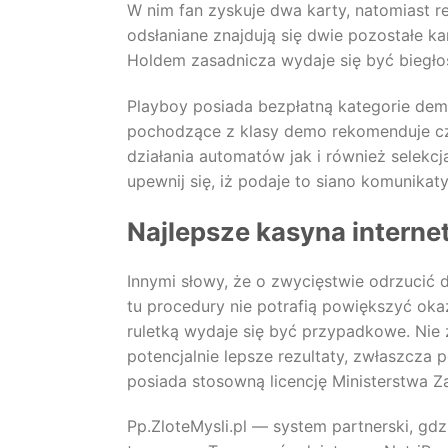
W nim fan zyskuje dwa karty, natomiast re
odsłaniane znajdują się dwie pozostałe ka
Holdem zasadnicza wydaje się być biegło
Playboy posiada bezpłatną kategorie dem
pochodzące z klasy demo rekomenduje cz
działania automatów jak i również selekc
upewnij się, iż podaje to siano komunikat
Najlepsze kasyna intern
Innymi słowy, że o zwycięstwie odrzucić 
tu procedury nie potrafią powiększyć ok
ruletką wydaje się być przypadkowe. Nie 
potencjalnie lepsze rezultaty, zwłaszcza p
posiada stosowną licencję Ministerstwa 
Pp.ZloteMysli.pl — system partnerski, gd