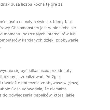
dnak duża liczba kocha tę grę za
ości osób na całym świecie. Kiedy fani
frowy Chainmonsters jest w blockchainie
 od momentu pozostałych internautów lub
 komputerów karcianych dzięki zdobywanie
.
 wydaje się być kilkanaście przedmioty,
l, ażeby ją zrealizować. Po 2gie,
i również ostatecznie zdobywasz większą
ubble Cash udowadnia, że niemalże
 do odwiedzenia bąbelków, która, jakie