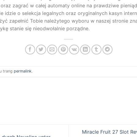
oraz zagrać w całej automaty online na prawdziwe pieniąd
idzie o selekcja legalnych oraz oryginalnych kasyn intern
ulżyć zapełnić Tobie należytego wyboru w naszej stronie zn
ykę stanie się nieodwołalnie porządne.
u trang
permalink
.
Miracle Fruit 27 Slot R