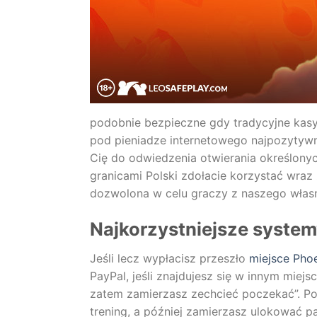
podobnie bezpieczne gdy tradycyjne kasy
pod pieniadze internetowego najpozytywn
Cię do odwiedzenia otwierania określonyc
granicami Polski zdołacie korzystać wraz
dozwolona w celu graczy z naszego włas
Najkorzystniejsze system
Jeśli lecz wypłacisz przeszło
miejsce Pho
PayPal, jeśli znajdujesz się w innym miej
zatem zamierzasz zechcieć poczekać”. Pod
trening, a później zamierzasz ulokować 