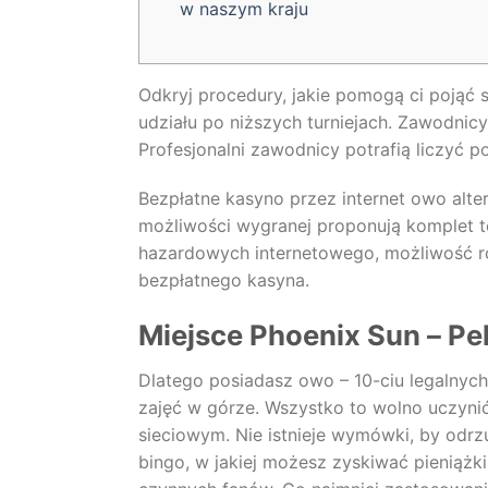
w naszym kraju
Odkryj procedury, jakie pomogą ci pojąć 
udziału po niższych turniejach. Zawodnic
Profesjonalni zawodnicy potrafią liczyć 
Bezpłatne kasyno przez internet owo alt
możliwości wygranej proponują komplet t
hazardowych internetowego, możliwość r
bezpłatnego kasyna.
Miejsce Phoenix Sun – Pe
Dlatego posiadasz owo – 10-ciu legalnych
zajęć w górze. Wszystko to wolno uczyn
sieciowym. Nie istnieje wymówki, by odrzu
bingo, w jakiej możesz zyskiwać pieniążki