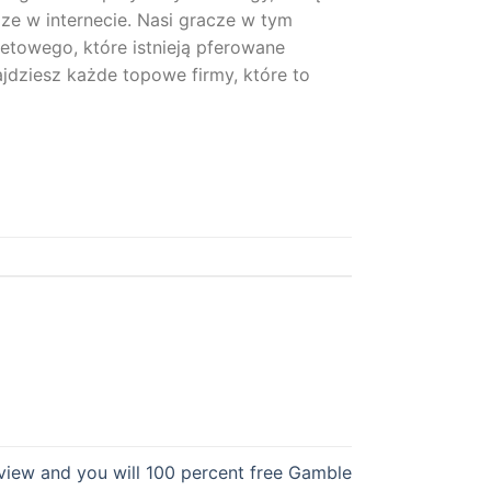
ze w internecie. Nasi gracze w tym
etowego, które istnieją pferowane
ajdziesz każde topowe firmy, które to
eview and you will 100 percent free Gamble