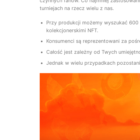
czynnych fanów. Co najmniej zastosowani
turniejach na rzecz wielu z nas.
Przy produkcji możemy wyszukać 600 k
kolekcjonerskimi NFT.
Konsumenci są reprezentowani za pośre
Całość jest zależny od Twych umiejętnoś
Jednak w wielu przypadkach pozostani