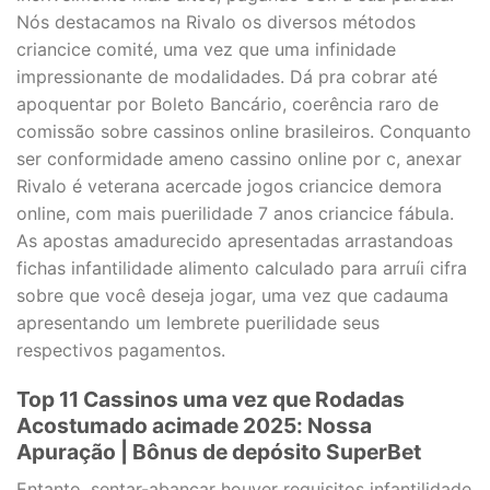
Nós destacamos na Rivalo os diversos métodos
criancice comité, uma vez que uma infinidade
impressionante de modalidades. Dá pra cobrar até
apoquentar por Boleto Bancário, coerência raro de
comissão sobre cassinos online brasileiros. Conquanto
ser conformidade ameno cassino online por c, anexar
Rivalo é veterana acercade jogos criancice demora
online, com mais puerilidade 7 anos criancice fábula.
As apostas amadurecido apresentadas arrastandoas
fichas infantilidade alimento calculado para arruíi cifra
sobre que você deseja jogar, uma vez que cadauma
apresentando um lembrete puerilidade seus
respectivos pagamentos.
Top 11 Cassinos uma vez que Rodadas
Acostumado acimade 2025: Nossa
Apuração | Bônus de depósito SuperBet
Entanto, sentar-abancar houver requisitos infantilidade