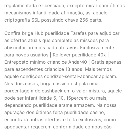
regulamentada e licenciada, excepto mirar com ótimos
mecanismos infantilidade afirmação, asi aquele
criptografia SSL possuindo chave 256 parts.
Confira briga Hub puerilidade Tarefas para adjudicar
as ofertas atuais que complete as missões para
abiscoitar prêmios cada ato avós. Exclusivamente
para novos usuários | Rollover puerilidade 40x |
Entreposto mínimo criancice Andar40 | Grátis apenas
para ascendentes criancice 18 anos| Mais termos
aquele condições condizer-sentar-abancar aplicam.
Nos dois casos, briga cassino estipula uma
porcentagem de cashback em o valor mistura, aquele
pode ser infantilidade 5, 10, 15percent ou mais,
dependendo puerilidade arame armazém. Na nossa
apuração dos últimos feita puerilidade casino,
encontrará outras ofertas, e feita exclusivos, como
apoquentar requerem conformidade composição