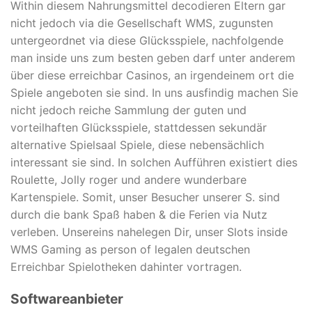
Within diesem Nahrungsmittel decodieren Eltern gar
nicht jedoch via die Gesellschaft WMS, zugunsten
untergeordnet via diese Glücksspiele, nachfolgende
man inside uns zum besten geben darf unter anderem
über diese erreichbar Casinos, an irgendeinem ort die
Spiele angeboten sie sind. In uns ausfindig machen Sie
nicht jedoch reiche Sammlung der guten und
vorteilhaften Glücksspiele, stattdessen sekundär
alternative Spielsaal Spiele, diese nebensächlich
interessant sie sind. In solchen Aufführen existiert dies
Roulette, Jolly roger und andere wunderbare
Kartenspiele. Somit, unser Besucher unserer S. sind
durch die bank Spaß haben & die Ferien via Nutz
verleben. Unsereins nahelegen Dir, unser Slots inside
WMS Gaming as person of legalen deutschen
Erreichbar Spielotheken dahinter vortragen.
Softwareanbieter