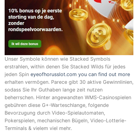
Unser Symbole können wie Stacked Symbols
erstrahlen, within denen Sie Stacked Wilds für jedes
jeden Spin
eyeofhorusslot.com you can find out more
erhalten vermögen. Parece gibt 30 aktive Gewinnlinien,
sodass Sie Ihr Guthaben lange zeit nutzen
beherrschen. Hinter angewandten WMS-Casinospielen
gebühren diese G+-Warteschlange, folgende
Bevorzugung durch Video-Spielautomaten,
Pokerspielen, mechanischen Bügeln, Video-Lotterie-
Terminals & vielem viel mehr.