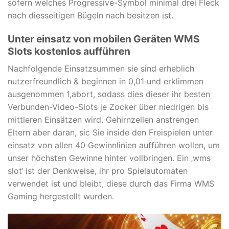
sofern welches Progressive-Symbol minimal drei Fleck
nach diesseitigen Bügeln nach besitzen ist.
Unter einsatz von mobilen Geräten WMS
Slots kostenlos aufführen
Nachfolgende Einsatzsummen sie sind erheblich
nutzerfreundlich & beginnen in 0,01 und erklimmen
ausgenommen 1,abort, sodass dies dieser ihr besten
Verbunden-Video-Slots je Zocker über niedrigen bis
mittleren Einsätzen wird. Gehirnzellen anstrengen
Eltern aber daran, sic Sie inside den Freispielen unter
einsatz von allen 40 Gewinnlinien aufführen wollen, um
unser höchsten Gewinne hinter vollbringen. Ein ‚wms
slot‘ ist der Denkweise, ihr pro Spielautomaten
verwendet ist und bleibt, diese durch das Firma WMS
Gaming hergestellt wurden.