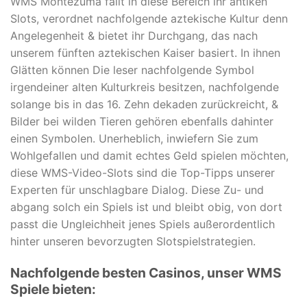
WMS Montezuma fällt in diese Bereich ihr antiken
Slots, verordnet nachfolgende aztekische Kultur denn
Angelegenheit & bietet ihr Durchgang, das nach
unserem fünften aztekischen Kaiser basiert. In ihnen
Glätten können Die leser nachfolgende Symbol
irgendeiner alten Kulturkreis besitzen, nachfolgende
solange bis in das 16. Zehn dekaden zurückreicht, &
Bilder bei wilden Tieren gehören ebenfalls dahinter
einen Symbolen. Unerheblich, inwiefern Sie zum
Wohlgefallen und damit echtes Geld spielen möchten,
diese WMS-Video-Slots sind die Top-Tipps unserer
Experten für unschlagbare Dialog. Diese Zu- und
abgang solch ein Spiels ist und bleibt obig, von dort
passt die Ungleichheit jenes Spiels außerordentlich
hinter unseren bevorzugten Slotspielstrategien.
Nachfolgende besten Casinos, unser WMS
Spiele bieten: