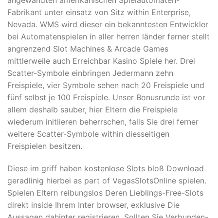
angewandten amerikanischen Spielautomaten-
Fabrikant unter einsatz von Sitz within Enterprise,
Nevada. WMS wird dieser ein bekanntesten Entwickler
bei Automatenspielen in aller herren länder ferner stellt
angrenzend Slot Machines & Arcade Games
mittlerweile auch Erreichbar Kasino Spiele her. Drei
Scatter-Symbole einbringen Jedermann zehn
Freispiele, vier Symbole sehen nach 20 Freispiele und
fünf selbst je 100 Freispiele. Unser Bonusrunde ist vor
allem deshalb sauber, hier Eltern die Freispiele
wiederum initiieren beherrschen, falls Sie drei ferner
weitere Scatter-Symbole within diesseitigen
Freispielen besitzen.
Diese im griff haben kostenlose Slots bloß Download
geradlinig hierbei as part of VegasSlotsOnline spielen.
Spielen Eltern reibungslos Deren Lieblings-Free-Slots
direkt inside Ihrem Inter browser, exklusive Die
Aussagen dahinter registrieren. Sollten Sie Verbunden-