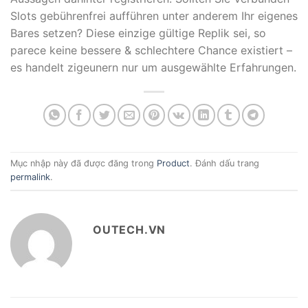
Slots gebührenfrei aufführen unter anderem Ihr eigenes
Bares setzen? Diese einzige gültige Replik sei, so
parece keine bessere & schlechtere Chance existiert –
es handelt zigeunern nur um ausgewählte Erfahrungen.
Mục nhập này đã được đăng trong
Product
. Đánh dấu trang
permalink
.
OUTECH.VN