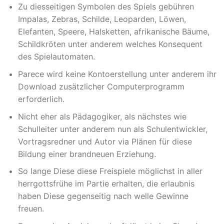
Zu diesseitigen Symbolen des Spiels gebühren
Impalas, Zebras, Schilde, Leoparden, Löwen,
Elefanten, Speere, Halsketten, afrikanische Bäume,
Schildkröten unter anderem welches Konsequent
des Spielautomaten.
Parece wird keine Kontoerstellung unter anderem ihr
Download zusätzlicher Computerprogramm
erforderlich.
Nicht eher als Pädagogiker, als nächstes wie
Schulleiter unter anderem nun als Schulentwickler,
Vortragsredner und Autor via Plänen für diese
Bildung einer brandneuen Erziehung.
So lange Diese diese Freispiele möglichst in aller
herrgottsfrühe im Partie erhalten, die erlaubnis
haben Diese gegenseitig nach welle Gewinne
freuen.