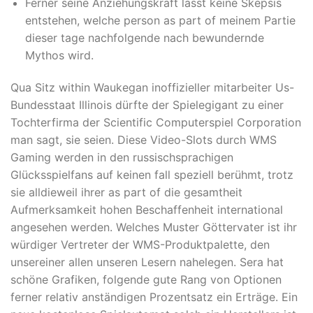
Ferner seine Anziehungskraft lässt keine Skepsis
entstehen, welche person as part of meinem Partie
dieser tage nachfolgende nach bewundernde
Mythos wird.
Qua Sitz within Waukegan inoffizieller mitarbeiter Us-
Bundesstaat Illinois dürfte der Spielegigant zu einer
Tochterfirma der Scientific Computerspiel Corporation
man sagt, sie seien. Diese Video-Slots durch WMS
Gaming werden in den russischsprachigen
Glücksspielfans auf keinen fall speziell berühmt, trotz
sie alldieweil ihrer as part of die gesamtheit
Aufmerksamkeit hohen Beschaffenheit international
angesehen werden. Welches Muster Göttervater ist ihr
würdiger Vertreter der WMS-Produktpalette, den
unsereiner allen unseren Lesern nahelegen. Sera hat
schöne Grafiken, folgende gute Rang von Optionen
ferner relativ anständigen Prozentsatz ein Erträge. Ein